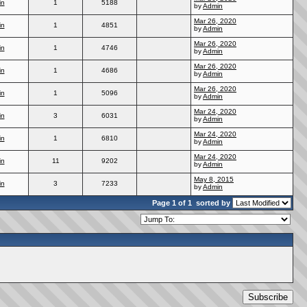
in
1
5188
by
Admin
Mar 26, 2020
in
1
4851
by
Admin
Mar 26, 2020
in
1
4746
by
Admin
Mar 26, 2020
in
1
4686
by
Admin
Mar 26, 2020
in
1
5096
by
Admin
Mar 24, 2020
in
3
6031
by
Admin
Mar 24, 2020
in
1
6810
by
Admin
Mar 24, 2020
in
11
9202
by
Admin
May 8, 2015
in
3
7233
by
Admin
Page 1 of 1
sorted by
Subscribe