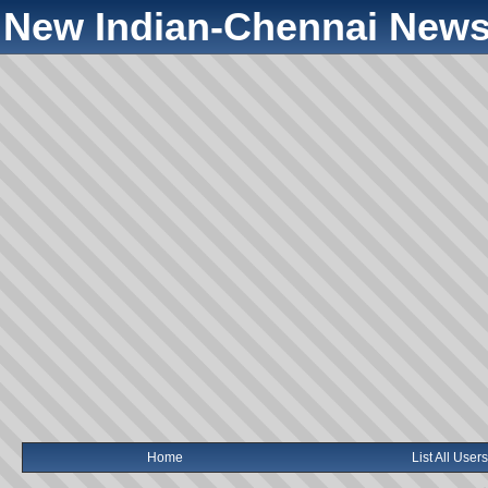
New Indian-Chennai News
Home
List All Users