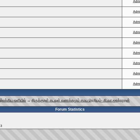
Adm
Adm
Adm
Adm
Adm
Adm
Adm
Adm
Adm
 இலக்கிய ஒளியில்
→
திருக்குறள் கடவுள் வணக்கமும் சமய நெறியும்- கி.வா.ஜகந்நாதன்
Forum Statistics
13