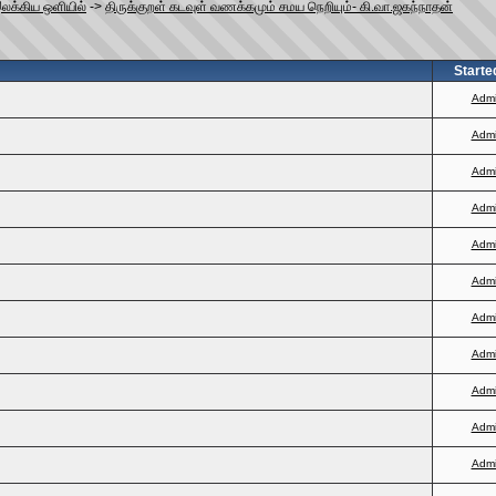
இலக்கிய ஒளியில்
->
திருக்குறள் கடவுள் வணக்கமும் சமய நெறியும்- கி.வா.ஜகந்நாதன்
Starte
Adm
Adm
Adm
Adm
Adm
Adm
Adm
Adm
Adm
Adm
Adm