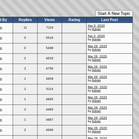
Start A New Topic
d By
Replies
Views
Rating
Last Post
Apr 3, 2020
in
11
7119
by
Admin
Apr 2, 2020
in
0
5516
by
Admin
Mar 28, 2020
in
0
5498
by
Admin
Mar 26, 2020
in
2
4633
by
Admin
Mar 26, 2020
in
2
4756
by
Admin
Mar 26, 2020
in
1
4959
by
Admin
Mar 26, 2020
in
1
5114
by
Admin
Mar 26, 2020
in
1
4885
by
Admin
Mar 26, 2020
in
2
4485
by
Admin
Mar 26, 2020
in
1
4987
by
Admin
Mar 26, 2020
in
2
4699
by
Admin
Mar 26, 2020