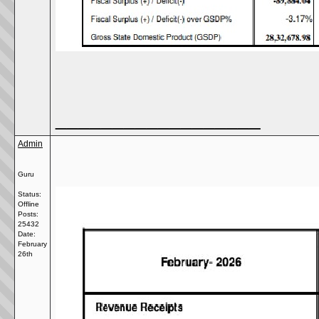
__________________
Admin
Guru
Status:
Offline
Posts:
25432
Date:
February
26th