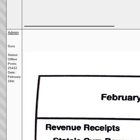
__________________
Admin
Guru
Status:
Offline
Posts:
25432
Date:
February
26th