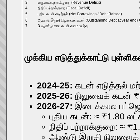
3
வருவாய் பற்றாக்குறை (Revenue Deficit)
4
நிதிப் பற்றாக்குறை (Fiscal Deficit)
5
புதிய கடன் எடுத்தல் (Net Borrowings / Debt Raised)
6
ஆண்டு இறுதி நிலுவைக் கடன் (Outstanding Debt at year end)
7
3 ஆண்டு கால கடன் சுமை உயர்வு
முக்கிய எடுத்துக்காட்டு புள்ளி
2024-25:
கடன் எடுத்தல் மற
2025-26:
நிலுவைக் கடன் ₹9.
2026-27:
இடைக்கால பட்ஜெட்
புதிய கடன்: ≈ ₹1.80 லட்
நிதிப் பற்றாக்குறை: ≈ ₹
ஆண்டு இறுதி நிலுவைக் க