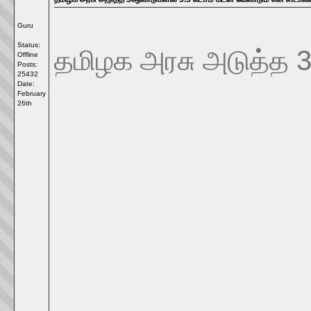
Guru
Status:
தமிழக அரசு அடுத்த 3
Offline
Posts:
25432
Date:
February
26th