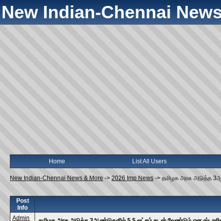
New Indian-Chennai News
Home
List All Users
New Indian-Chennai News & More
->
2026 Imp News
->
தமிழக அரசு அடுத்த 3ஆண
Post
Info
Admin
தமிழக அரசு அடுத்த 3ஆண்டுகளில் 5.5 லட்சம் கடன் வேண்டும் என ஸ்டாலின்