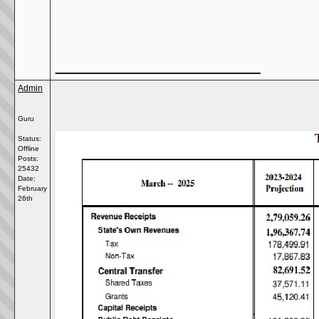
__________________
Admin
Guru
Status:
Offline
Posts:
25432
Date:
February
26th