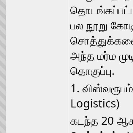
தொடங்கப்பட்ட
பல நூறு கோடி
சொத்துக்களை
அந்த மர்ம முட
தொகுப்பு.
1. விஸ்வரூபம
Logistics)
கடந்த 20 ஆக