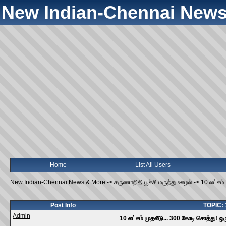
New Indian-Chennai News
Home
List All Users
New Indian-Chennai News & More
->
கருணாநிதி பூச்சி மருந்து ஊழல்
->
10 லட்சம்
Post Info
TOPIC: 1
Admin
10 லட்சம் முதலீடு... 300 கோடி சொத்து! ஒர