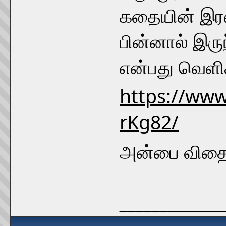
கதையின் இரண்
பின்னால் இரு
என்பது வெளிச்
https://ww
rKg82/
அன்பை விதைப
_____________