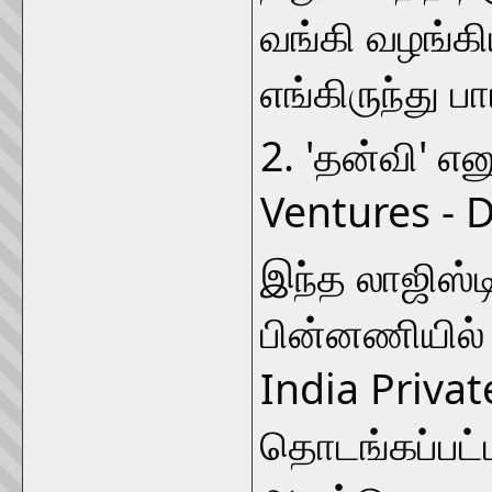
வங்கி வழங்கி
எங்கிருந்து பா
2. 'தன்வி' எ
Ventures - 
இந்த லாஜிஸ்டி
பின்னணியில்
India Privat
தொடங்கப்பட்