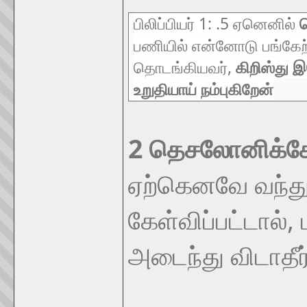
பிலிப்பியர் 1: .5 ஏனெனில்
பணியில் என்னோடு பங்கேற்
தொடங்கியவர்,
கிறிஸ்து 
உறுதியாய் நம்புகிறேன்
2 தெசலோனிக்கே
ஏற்கெனவே வந்
கேள்விப்பட்டால
அடைந்து விடாதீர