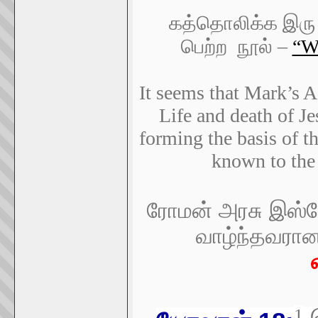
கத்தொலிக்க
இரு
பெற்ற
நூல்
–
“W
It seems that Mark’s A
Life and death of J
forming the basis of 
known to the
ரோமன் அரசு இஸ்ரே
வாழ்ந்தவரான
1