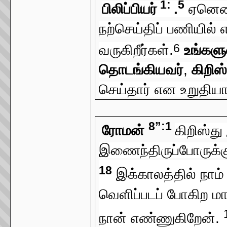
1:
5
பிலிப்பியர்
.
ஏனெனி
நற்செய்திப் பணியில்
6
வருகிறீர்கள்.
உங்கள
தொடங்கியவர்
,
கிறிஸ
செய்தார் என உறுதியாய
8”:1
ரோமன்
கிறிஸ்த
இணைந்திருப்போருக்
18
இக்காலத்தில் நாம்
வெளிப்படப் போகிற ம
நான் எண்ணுகிறேன்.