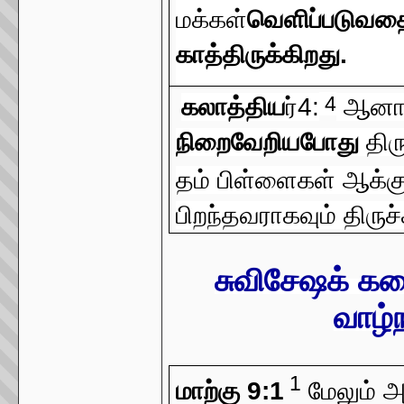
மக்கள்
வெளிப்படுவதை
காத்திருக்கிறது.
4
கலாத்திய
ர்4:
ஆனா
நிறைவேறியபோது
திரு
தம் பிள்ளைகள் ஆக்க
பிறந்தவராகவும் திருச்
சுவிசேஷக் கத
வாழ்ந
1
மாற்கு 9:1
மேலும் அ