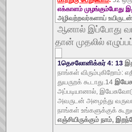
எக்காளம் முழங்கும்போது இத
அழிவற்றவர்களாய் உயிருடன் எ
ஆனால் இப்போது வாழ
தான் முதலில் எழுப்பப
1தெசலோனிக்கர் 4: 13
இற
நாங்கள் விரும்புகிறோம்: 
துயருறக் கூடாது.14
இயேசு
அப்படியானால், இயேசுவோ
அவருடன் அழைத்து வருவா
நாங்கள் உங்களுக்குக் கூ
எஞ்சியிருக்கும் நாம், இற