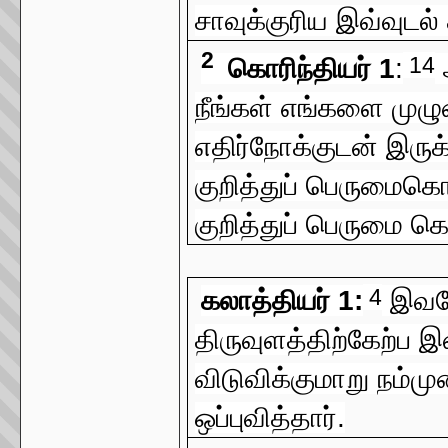
சாவுக்குரிய இவ்வுட
2
14
கொரிந்தியர் 1
:
நீங்கள் எங்களை முழு
எதிர்நோக்குடன் இருக
குறித்துப் பெருமைகொ
குறித்துப் பெருமை க
4
கலாத்தியர் 1:
இவரே
திருவுளத்திற்கேற்ப
விடுவிக்குமாறு நம்
ஒப்புவித்தார்.