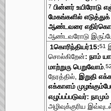
7
பின்னர் உயிரோடு எஞ
மேகங்களில் எடுத்து
ஆண்டவரை எதிர்கொள
ஆண்டவரோடு இருப்ப
51
1கொரிந்தியர்15:
இ
சொல்கிறேன்
: நாம் 
5
மாற்றுரு பெறுவோம்
.
நேரத்தில்,
இறுதி எக்க
எக்காளம் முழங்கும்ப
எழுப்பப்படுவர்: நாமும
அழிவுக்குரிய இவ்வ