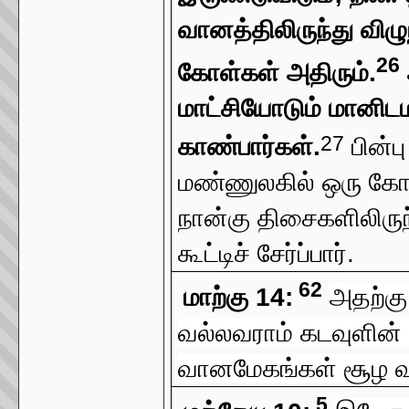
வானத்திலிருந்து விழ
26
கோள்கள் அதிரும்.
மாட்சியோடும் மானிட
27
காண்பார்கள்.
பின்ப
மண்ணுலகில் ஒரு கோட
நான்கு திசைகளிலிருந
கூட்டிச் சேர்ப்பார்.
62
மாற்கு 14:
அதற்கு
வல்லவராம் கடவுளின் வல
வானமேகங்கள் சூழ வர
5