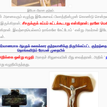
இயேசு மீதான குற்றம்.
கள் அனைவரும் எழுந்து இயேசுவைப் பிலாத்தின்முன் கொண்டு சென்றன
 இருக்கிறான்;
சீசருக்குக் கப்பம் கட்டக்கூடாது என்கிறான்; தானே ம
ிறான். இவற்றையெல்லாம் நாங்களே கேட்டோம் ' என்று அவர்கள் இயேச
கள்.
நிர்வாணமாக ஆயுதக் கலகக்கார குற்றவாளிக்கு நிருபிக்கப்பட்ட குற்றத்த
தொங்கவிடும் ரோமன் முறையில்
ற அறிக்கை ஒன்று எழுதி
அதைச் சிலுவையின் மீது வைத்தான். அதில் '
்று எழுதியிருந்தது.