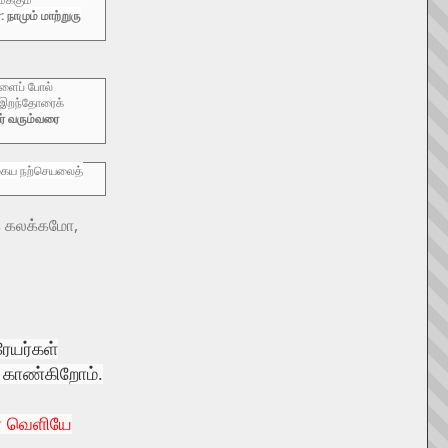
 நாமும் மாற்றுரு
களைப் போல்
 இறந்தோரைக்
் வரும்வரை
்தகைய நற்செயலைத்
க் கலக்கமோ,
ரேயர்கள்
் காண்கிறோம்.
ர் வெளியே