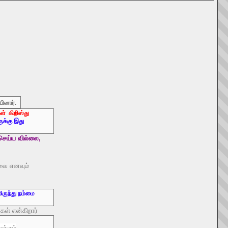
பினார்.
ள் கிறிஸ்து
ுக்கு இது
செய்ய வில்லை,
வை எனவும்
ிருந்து நம்மை
்கள் என்கிறார்
க்கும்