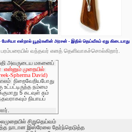
- மேசியா என்றால் யூதர்களின் அரசன் - இதில் தெய்வீகம் ஏது கிடையாது
பரம்பரையில்
வந்தவர்
எனத்
தெளிவாகச்
சொல்கிறார்
.
்தி
அவருடைய
மகனைப்
்
என்னும்
முறையில்
reek-Spherma David)
ாலம்
நிறைவேறியபோது
ு
உட்பட்டிருந்த
நம்மை
்குமாறு
5
கடவுள்
தம்
ந்தவராகவும்
நியாயப்
னார்
.
ைமுறையில்
சிறு
தெய்வம்
த்த
நாடான
இஸ்ரேலை
தேர்ந்தெடுத்த