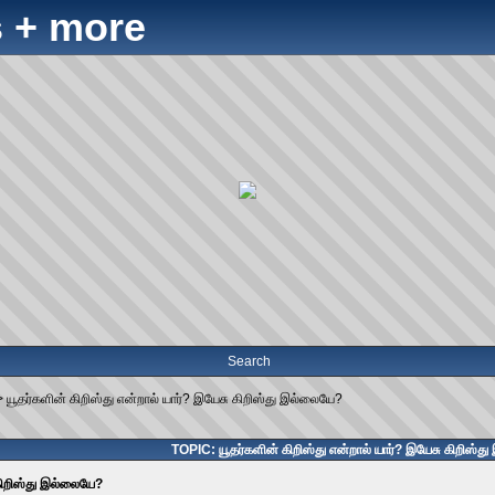
 + more
Search
>
யூதர்களின் கிறிஸ்து என்றால் யார்? இயேசு கிறிஸ்து இல்லையே?
TOPIC: யூதர்களின் கிறிஸ்து என்றால் யார்? இயேசு கிறிஸ்த
 கிறிஸ்து இல்லையே?