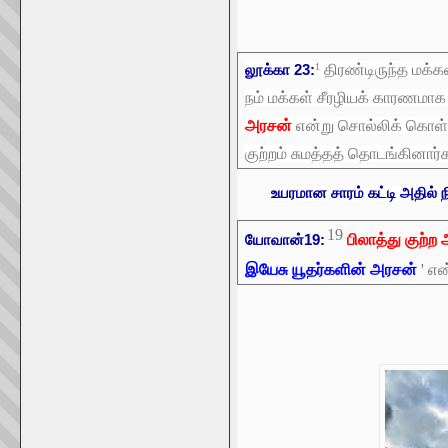
லூக்கா 23:
1
திரண்டிருந்த மக்
நம் மக்கள் சீரழியக் காரணமாக
அரசன்
என்று சொல்லிக் கொள்க
குற்றம் சுமத்தத் தொடங்கினார்
உயரமான சாரம் கட்டி அதில் 
19
யோவான்19:
பிலாத்து குற்
இயேசு யூதர்களின் அரசன்
' என