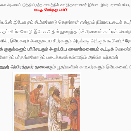
ை அடிமைப்படுத்தியிருந்த காலத்தில் வாழ்ந்தவரானவர் இயேசு. இவர் மரணம் எப்படி
கைது செய்தது யார்?
யபின் இயேசு தம் சீடர்களோடு கெதரோன் என்னும் நீரோடையைக் கடந்
2
 தம் சீடர்களோடு இயேசு அதில் நுழைந்தார்.
அவரைக் காட்டிக் கொடுத
3
ில், இயேசுவும் அவருடைய சீடர்களும் அடிக்கடி அங்குக் கூடுவர்.
ரோ
 குருக்களும் பரிசேயரும் அனுப்பிய காவலர்களையும் கூட்டிக்
கொண்டு
ளோடும் பந்தங்களோடும் படைக்கலங்களோடும் அங்கே வந்தான்.
ோமன்
ஆயிரத்தவர் தலைவரும்
யூதர்களின் காவலர்களும் இயேசுவைப் பிட