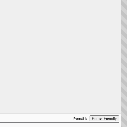
Printer Friendly
Permalink