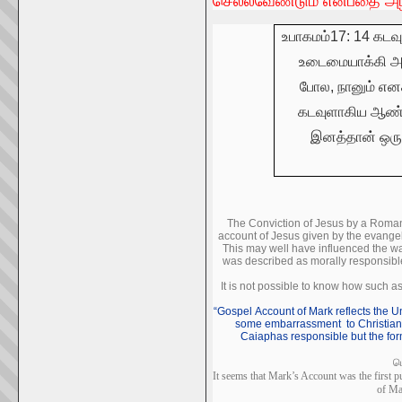
செல்லவேண்டும் என்பதை அழ
உபாகமம்17: 14 கடவ
உடைமையாக்கி அதி
போல, நானும் எனக
கடவுளாகிய ஆண்ட
இனத்தான் ஒரு
The Conviction of Jesus by a Roman
account of Jesus given by the evangel
This may well have influenced the wa
was described as morally responsib
It is not possible to know how such 
“Gospel Account of Mark reflects the U
some embarrassment to Christian 
Caiaphas responsible but the fo
ப
It seems that Mark’s Account was the first p
of Ma