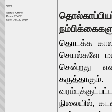
Guru
தொல்காப்பியர்
Status: Offline
Posts: 25432
Date:
Jul 18, 2019
நம்பிக்கைகள
தொடக்க காலத
செயல்களே மன
சென்றது என
கருத்தாகும
வரம்புக்குட
நிலையில், கட