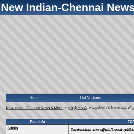
New Indian-Chennai News
Home
List All Users
New Indian-Chennai News & More
->
தமிழர் சமயம்
->
தொல்காப்பியர் கால வழிபாட்டு 
Post Info
TOPI
Admin
தொல்காப்பியர் கால வழிபாட்டு மரபும், நம்பிக