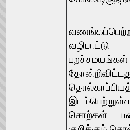
திணைத் 
வணங்கப்பெற
வழிபாட்டு 
புறச்சமயங்கள் 
தோன்றிவிட்
தொல்காப்பி
இடம்பெற்று
சொற்கள் ப
குறிக்கும் சொ