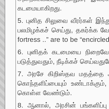
கடமையாகிறது.
5. புனித சிலுவை வீரர்கள் இந
பலமிழக்கச் செய்து, தகர்க்க வே
fortress ..” are to be “encircl
6. புனிதக் கடமையை நிறைவேற்ற
படுத்துவதும், நீடிக்கச் செய்வது
7. அரசே கிறிஸ்தவ மதத்தை அதி
கொந்தளிப்பையும் உண்டாக்கும்
கொள்ள வேண்டும்.
8. ஆனால், அரசின் பங்களிப்பு