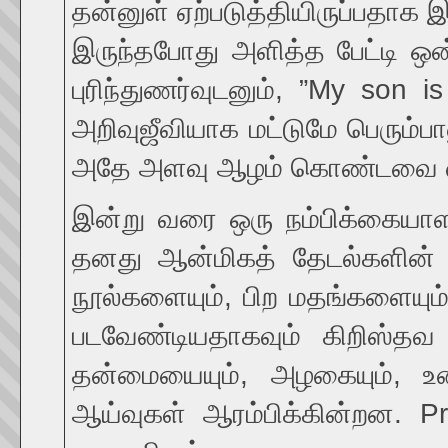
தன்னுள் ஏற்படுத்தியிருப்பதாக
இருந்தபோது அளித்த பேட்டி ஒன
புரிந்துணர்வுடனும், ”My son 
அறிவுஜீவியாக மட்டுமே பெரும்பா
அதே அளவு ஆழம் கொண்டவை என்ப
இன்று வரை ஒரு நம்பிக்கையா
தனது ஆன்மிகத் தேடல்களின் 
நூல்களையும், பிற மதங்களையும்
படவேண்டியதாகவும் கிறிஸ்தவ 
தன்மையையும், அழகையும், உன
ஆய்வுகள் ஆரம்பிக்கின்றன. 