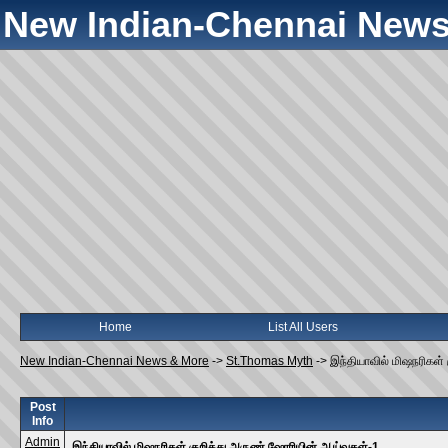
New Indian-Chennai News
Home
List All Users
New Indian-Chennai News & More
->
St.Thomas Myth
->
இந்தியாவில் மிஷநரிகள்
Post
Info
Admin
இந்தியாவில் மிஷநரிகள் குறித்து அருண் ஷோரியின் ஆய்வுகள்-1