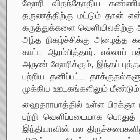
ஷோரி விதந்தோதிய கண்ணியம்
தருணத்திற்கு மட்டும் தான் எ
கருத்துக்களை வெளியிலகிற்கு 
அந்த நிகழ்ச்சிக்கு அழைத்த 
காட்ட ஆரம்பித்தார். எல்லாப் 
அருண் ஷோரிக்கும், இந்தப் புத்த
பற்றிய தனிப்பட்ட தாக்குதல்க
முக்கிய ஊடகங்களிலும் மீண்டும் 
ஹைதராபாத்தில் உள்ள பிரக்ஞா ப
பற்றி வெளிப்படையாக பொதுத் 
இந்தியாவின் பல திருச்சபைகளிலு