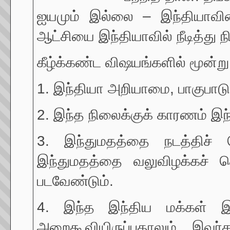
ஐயமும் இல்லை – இந்தியாவின்
ஆட்சியை இந்தியாவில் நீடித்த
கீழ்க்கண்ட விஷயங்களில் மூன்ற
1. இந்தியா அறியாமை, பாகுபாடு
2. இந்த நிலைக்குக் காரணம் இந
3. இந்துமதத்தை நடத்திச் ச
இந்துமதத்தை வலுவிழக்கச் செய
படவேண்டும்.
4. இந்த இந்திய மக்கள் இப்
அறைகூவியிருப்பதாலும், இவர்