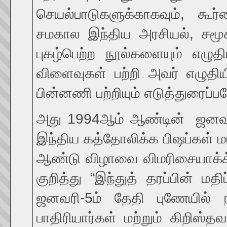
செயல்பாடுகளுக்காகவும், கூர்ம
சமகால இந்திய அரசியல், சமூக
புகழ்பெற்ற நூல்களையும் எழுத
விளைவுகள் பற்றி அவர் எழுதி
பின்னணி பற்றியும் எடுத்துரைப்ப
அது 1994ஆம் ஆண்டின் ஜனவர
இந்திய கத்தோலிக்க பிஷப்கள் ம
ஆண்டு விழாவை விமரிசையாக்க்
குறித்து “இந்துத் தரப்பின் ம
ஜனவரி-5ம் தேதி புணேயில் நட
பாதிரியார்கள் மற்றும் கிறி