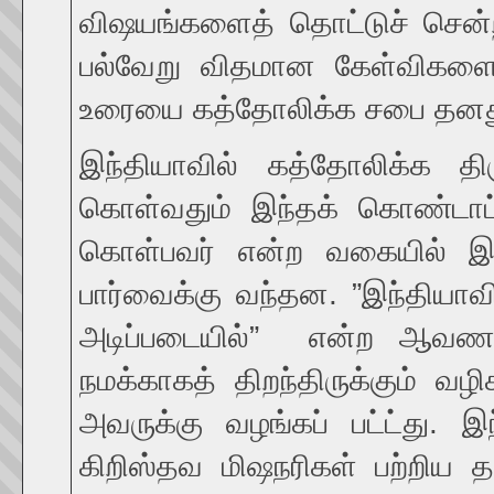
விஷயங்களைத் தொட்டுச் சென்
பல்வேறு விதமான கேள்விகளை 
உரையை கத்தோலிக்க சபை தனது 
இந்தியாவில் கத்தோலிக்க தி
கொள்வதும் இந்தக் கொண்டாட்ட
கொள்பவர் என்ற வகையில் 
பார்வைக்கு வந்தன. ”இந்தியாவ
அடிப்படையில்” என்ற ஆவணம்
நமக்காகத் திறந்திருக்கும்
அவருக்கு வழங்கப் பட்ட்து
கிறிஸ்தவ மிஷநரிகள் பற்றி