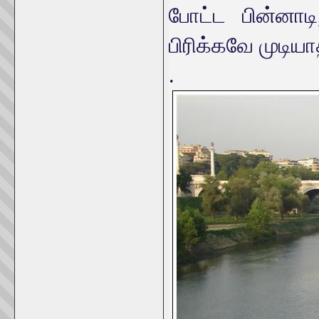
போட்ட பின்னாடி
பிரிக்கவே முடிய
.