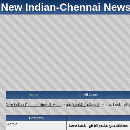
New Indian-Chennai News
Home
List All Users
New Indian-Chennai News & More
->
இந்தியாவில் கிருத்துவம்
->
Love Lock - ஓர் 
Post Info
Admin
Love Lock - ஓர் இத்தாலிய மூடநம்பிக்கை