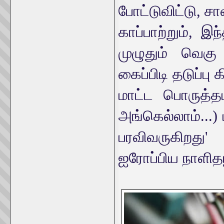
போட்டுவிட்டு, ச
காப்பாற்றும், 
முழுதும் வெகு
கைப்பிடி தடுப்பு 
மாட்ட பொருத்தம
அங்கெல்லாம்...
பரவிவருகிறது
ஐரோப்பிய நாளிதழ