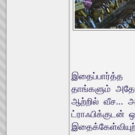
இதைப்பார்
தாங்களும் அதே
ஆற்றில் வீச...
ட்ராஃபிக்குடன
இதைக்கேள்வியுற்