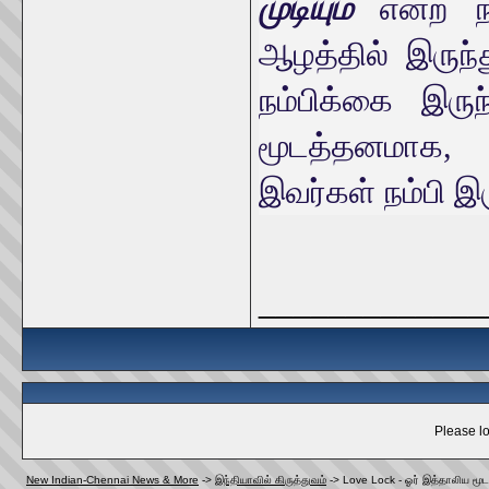
முடியும்
என்ற ந
ஆழத்தில் இருந்
நம்பிக்கை இருந்
மூடத்தனமாக,
இவர்கள் நம்பி இர
_____________
Please lo
New Indian-Chennai News & More
->
இந்தியாவில் கிருத்துவம்
->
Love Lock - ஓர் இத்தாலிய மூட