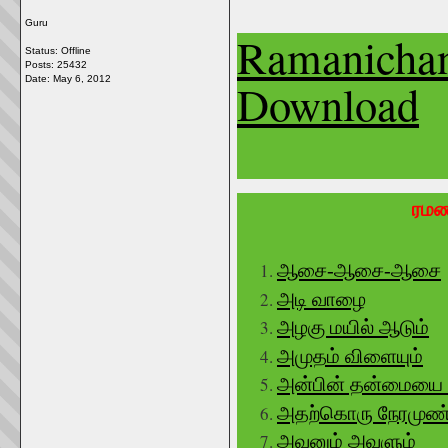
Guru
Ramanichan
Status: Offline
Posts: 25432
Date:
May 6, 2012
Download
ரமண
ஆசை-ஆசை-ஆசை
அடி வாழை
அழகு மயில் ஆடும்
அமுதம் விளையும்
அன்பின் தன்மையை 
அதற்கொரு நேரமுண்
அவனும் அவளும்