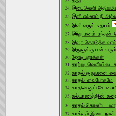
கீதா
இடைவெளி அதிகமி
இனி எல்லாம் நீ அல
இனி வரும் உதயம்
இந்த மனம் உந்தன் 
இறை கொடுத்த வரம
இருளுக்கு பின் வரு
ஜோடி புறாக்கள்
காற்று வெளியிடை
காதல் ஒருவனை கைப
காதல் வைபோகமே
காதலெனும் சோலைய
கல்யாணத்தின் கத
காதல் கொண்ட மன
காக்கும் இமை நான்