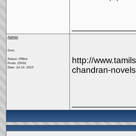
_____________
Admin
Guru
http://www.tamil
Status: Offline
Posts: 25432
chandran-novels
Date:
Jul 14, 2015
_____________