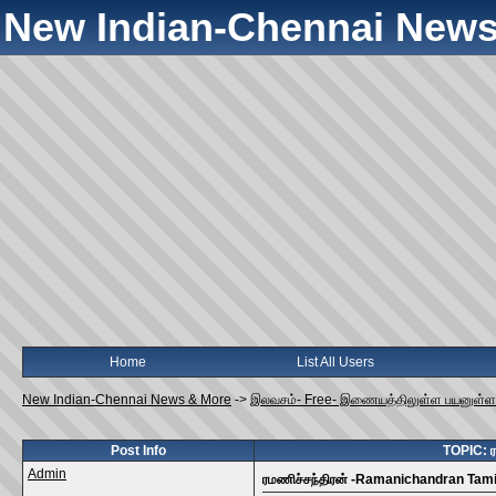
New Indian-Chennai News
Home
List All Users
New Indian-Chennai News & More
->
இலவசம்- Free- இணையத்திலுள்ள பயனுள்
Post Info
TOPIC: 
Admin
ரமணிச்சந்திரன் -Ramanichandran Tam