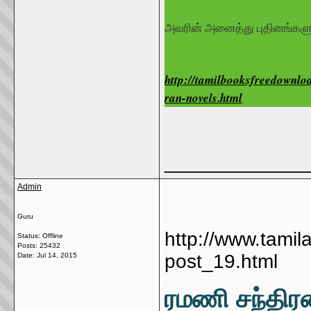
அவரின் அனைத்து புதினங்களு
http://tamilbooksfreedownl
ran-novels.html
_____________
Admin
Guru
http://www.tamil
Status: Offline
Posts: 25432
post_19.html
Date:
Jul 14, 2015
ரமணி சந்திரன