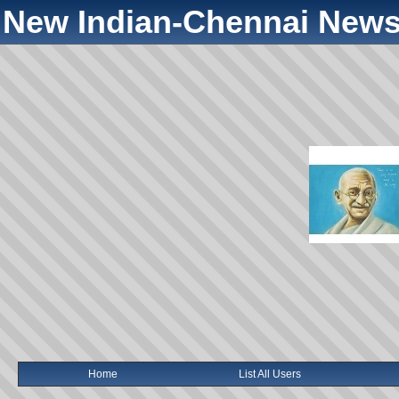
New Indian-Chennai News
Home
List All Users