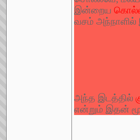
இன்றைய
கொல்ல
வசம் அந்நாளில் 
அந்த இடத்தில்
என்றும் இதன் மூ
_____________