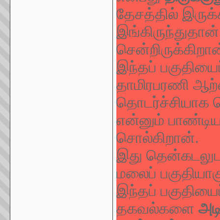
தேசத்தில் இருக்
இங்கிருந்துதான
சென்றிருக்கிறான
இந்தப் பகுதியை
தாமிரபரணி ஆற்ற
தொடர்ச்சியாக ச
என்னும் பாண்டிய
சொல்கிறான்.
இது தென்கடலுட
மலைப் பகுதியாகு
இந்தப் பகுதியை
தகவல்களை
அடி