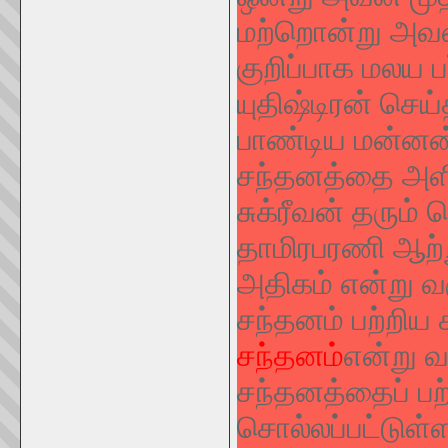
மற்றொன்று அவன்
குறிப்பாக மலய ப
யுதிஷ்டிரன் செய
பாண்டிய மன்னன்
சந்தனத்தை அளித
சுக்ரீவன் தரும்
தாமிரபரணி ஆற்ற
அதிகம் என்று வ
சந்தனம் பற்றிய ச
சந்தனம்
என்று வ
சந்தனத்தைப் பற
சொல்லப்பட்டுள்