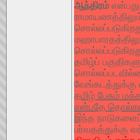
ஆந்திரம்
என்பது 
ராமாயணத்திலும்
சொல்லப்படுகிறத
மஹாபாரதத்திலும
சொல்லப்படுகிறத
தமிழ்ப் பகுதிகள
சொல்லப்படவில்
வேங்கடத்துக்கு 
தமிழ் பேசும் மக்
என்பதே தொல்காப்
இந்த நாடுகளைப்
பர்வதத்துக்கு வந