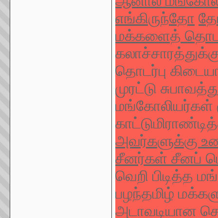
ஆனால் மங்கோலிய 
எங்கிருந்தோ
தேட
மக்களைத் தொடர்
கலாச்சாரத்துக்கு
தொடர்பு கிடையா
முரட்டு சுபாவத்த
மங்கோலியர்கள் 
காட்டுமிராண்ட
அவர்களுக்கு உ
சீனர்கள் சீனப் ப
வெறி பிடித்த மங
பழந்தமிழ் மக்க
அடாவடியான செய