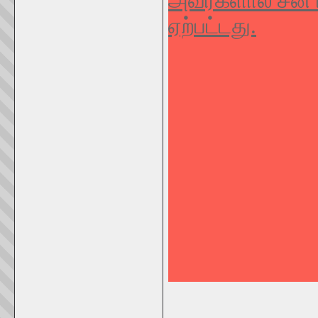
அவர்களால் சீன 
ஏற்பட்டது.