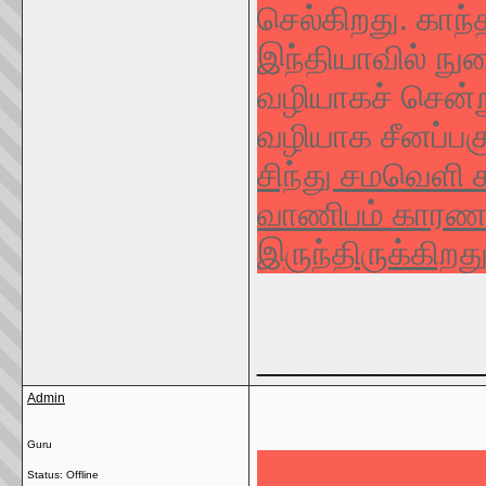
செல்கிறது. காந
இந்தியாவில் நுழ
வழியாகச் சென்
வழியாக சீனப்பக
சிந்து சமவெளி 
வாணிபம் கார
இருந்திருக்கிறது
_____________
Admin
Guru
Status: Offline