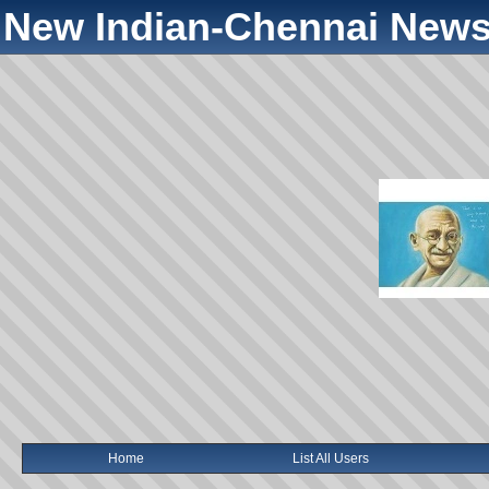
New Indian-Chennai News
Home
List All Users