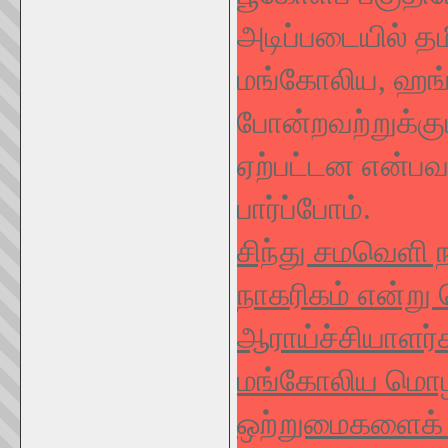
அடிப்படையில் தம
மங்கோலிய, ஹங
போன்றவற்றுக்கு
ஏற்பட்டன என்பவற
பார்ப்போம்.
சிந்து சமவெளி ந
நாகரிகம் என்று
ஆராய்ச்சியாளர்க
மங்கோலிய மொழிக
ஒற்றுமைகளைக் 