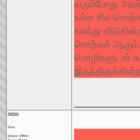
வரும்போது அவர்
உள்ள சில சொற்க
கலந்து விடுகி
சொற்கள் ஆகும். 
மொழிகளுடன் கலக
இருந்திருக்கின்ற
_____________
Admin
Guru
Status: Offline