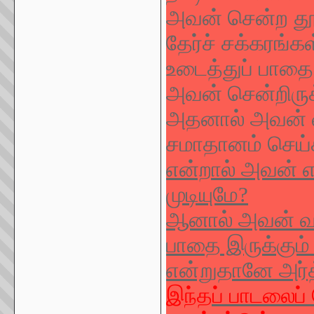
அவன் சென்ற தூரம
தேர்ச் சக்கரங்
உடைத்துப் பாதை
அவன் சென்றிருக
அதனால் அவன் வ
சமாதானம் செய்
என்றால் அவன் எள
முடியுமே?
ஆனால் அவன் வர
பாதை இருக்கும்
என்றுதானே அர்த
இந்தப் பாடலைப