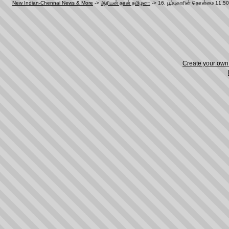
New Indian-Chennai News & More
->
ஆரியன் தான் தமிழனா
->
16. பூம்புகாரின் தொன்மை 11,5
Create your ow