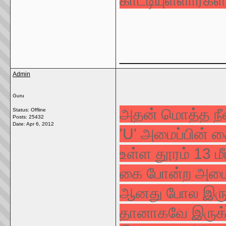
காட்டியுள்ளார்கள்
_____________
Admin
Guru
அதன் மொத்த நீளம
Status: Offline
Posts: 25432
Date:
Apr 6, 2012
'U' அமைப்பின்
உள்ள தூரம் 13 மீட
கை போன்ற அமைப்
ஆனது போல இருக்
தானாகவே இருக்க