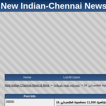
New Indian-Chennai News
Home
List All Users
New Indian-Chennai News & More
->
ஆரியன் தான் தமிழனா
->
16. பூம்புகாரின்
Post Info
Admin
16. பூம்புகாரின் தொன்மை 11,500 ஆண்டு