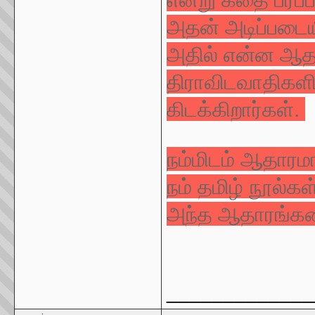
அதன் அடிப்படைய
அதில் என்ன ஆதாய
திராவிடவாதிகளின
கிடக்கிறார்கள்.
நம்மிடம் ஆதார
நம் தமிழ் நூல்க
அந்த ஆதாரங்களை
_____________