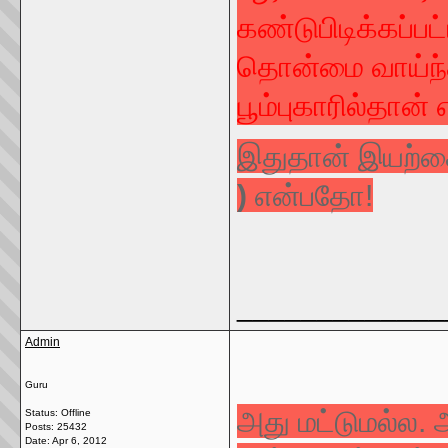
கண்டுபிடிக்கப்ப
தொன்மை வாய்ந்த
பூம்புகாரில்தான்
இதுதான் இயற்கை
)
என்பதோ!
_____________
Admin
Guru
அது மட்டுமல்ல.
Status: Offline
Posts: 25432
Date:
Apr 6, 2012