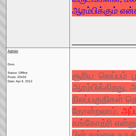
ஆரம்பிக்கும் என்
_____________
Admin
Guru
சூரிய வெப்பம் பூ
Status: Offline
Posts: 25432
Date:
Apr 6, 2012
ஆரம்பிக்கிறது.
நிலப்பகுதிகள் தெ
தோன்றலாம்.
அப்
கங்கோத்ரி என்னும
பின் கங்கை உருக