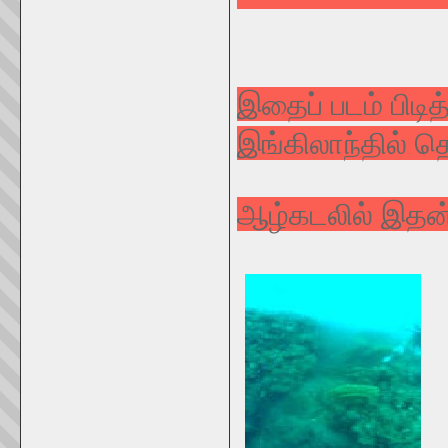
இதைப் படம் பிடி
இங்கிலாந்தில் த
ஆழ்கடலில் இதன் 