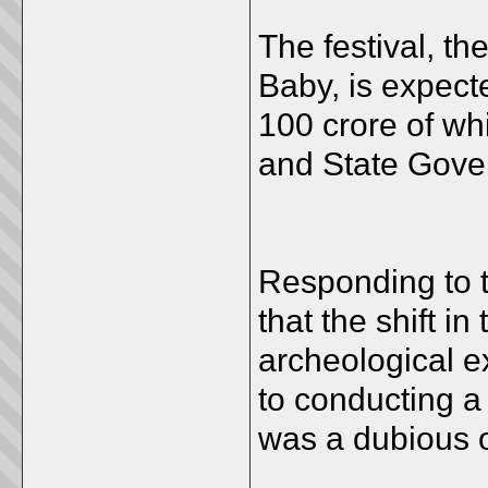
The festival, th
Baby, is expect
100 crore of wh
and State Gove
Responding to 
that the shift i
archeological e
to conducting a 
was a dubious 