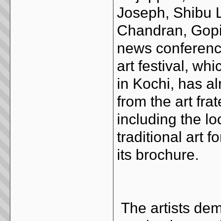
Joseph, Shibu 
Chandran, Gopi
news conference
art festival, whi
in Kochi, has a
from the art fra
including the lo
traditional art 
its brochure.
The artists de