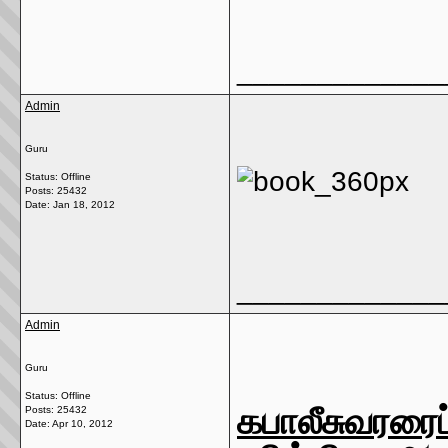
_____________
Admin
Guru
Status: Offline
Posts: 25432
Date:
Jan 18, 2012
_____________
Admin
Guru
Status: Offline
கபாலீசுவரர
Posts: 25432
Date:
Apr 10, 2012