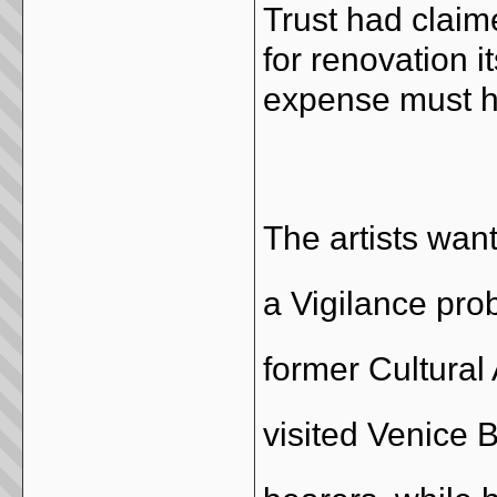
Trust had claim
for renovation it
expense must ha
The artists wan
a Vigilance pro
former Cultural
visited Venice B