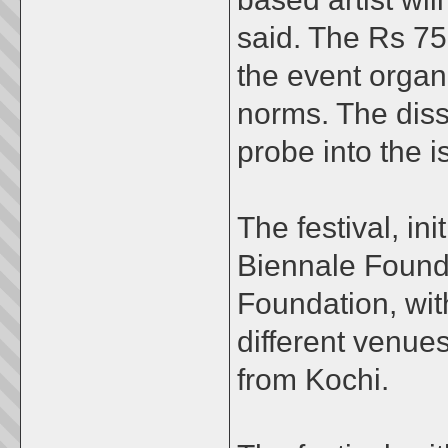
said. The Rs 75
the event organi
norms. The dis
probe into the i
The festival, ini
Biennale Found
Foundation, wit
different venue
from Kochi.