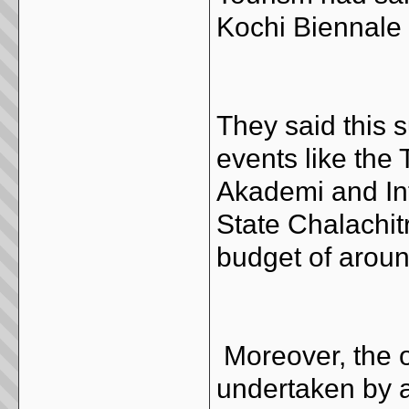
Kochi Biennale F
They said this 
events like the 
Akademi and Int
State Chalachi
budget of aroun
Moreover, the o
undertaken by 