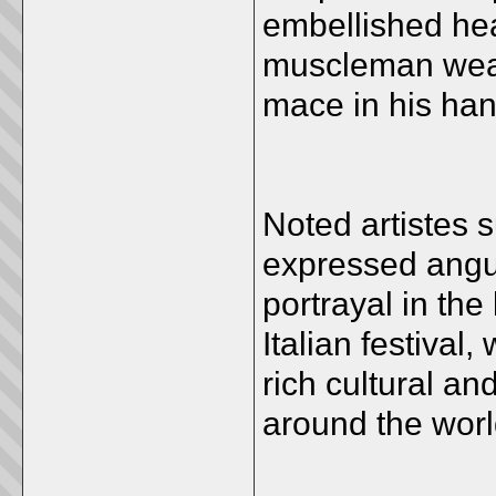
embellished hea
muscleman weari
mace in his han
Noted artistes
expressed angui
portrayal in the
Italian festival
rich cultural an
around the worl