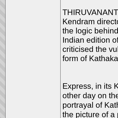
THIRUVANANTH
Kendram direct
the logic behind
Indian edition o
criticised the vu
form of Kathakal
Express, in its 
other day on th
portrayal of Ka
the picture of a