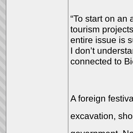
“To start on an
tourism projects
entire issue is
I don’t underst
connected to Bie
A foreign festiv
excavation, sho