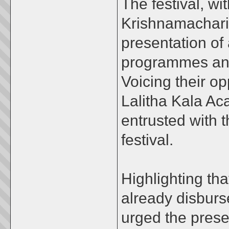
The festival, w
Krishnamachari 
presentation of
programmes and
Voicing their op
Lalitha Kala A
entrusted with t
festival.
Highlighting th
already disburse
urged the prese