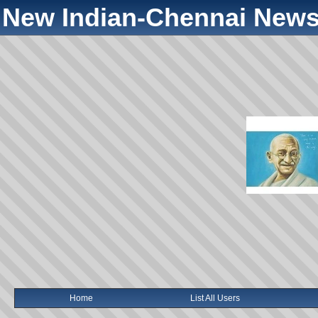
New Indian-Chennai News
Home
List All Users