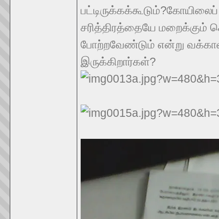
பட்டிருக்கக்கூடும்?கோயில
சரித்திரத்தையே மறைக்கும் செ
போற்றவேண்டும் என்று வக்க
இருக்கிறார்கள்?