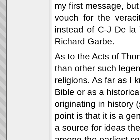
my first message, but
vouch for the verac
instead of C-J De la
Richard Garbe.
As to the Acts of Tho
than other such legen
religions. As far as I 
Bible or as a historic
originating in histo
point is that it is a 
a source for ideas the
among the earliest so