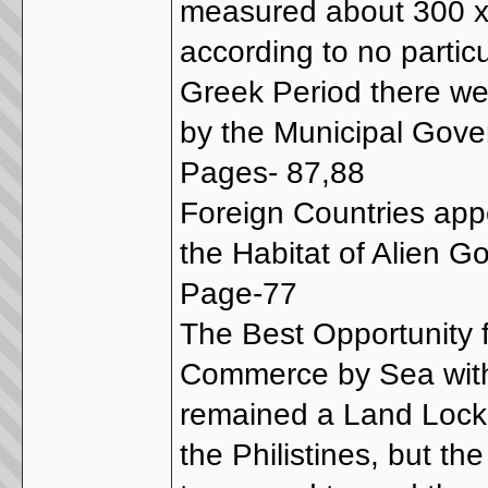
measured about 300 x 
according to no partic
Greek Period there wer
by the Municipal Gove
Pages- 87,88
Foreign Countries appea
the Habitat of Alien Go
Page-77
The Best Opportunity 
Commerce by Sea with M
remained a Land Locked
the Philistines, but t