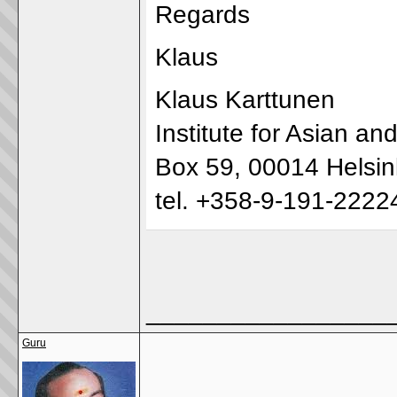
Regards
Klaus
Klaus Karttunen
Institute for Asian an
Box 59, 00014 Helsink
tel. +358-9-191-2222
_________________
Guru