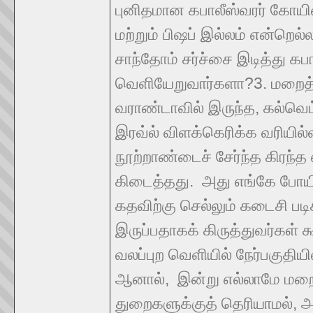
புனிதமான கபாலீஸ்வரர் கோயில
மற்றும் பிஷப் இல்லம் என்றெல்
சாந்தோம் சர்ச்சை இடித்து கப
வெளியேறுவார்களா?3. மறைத்து 
வராண்டாவில் இருந்த, கல்வெட்ட
இரவ்ல் விளக்கெரிக்க வரியில்
நூற்றாண்டைச் சேர்ந்த கிரந்த 
கிடைத்தது. அது எங்கே போயிற
கதவிற்கு செல்லும் கடைசி படி
இருப்பதாகக் கிருத்துவர்கள் 
வலப்புற வெளியில் நேர்பகுதிய
ஆனால், இன்று எல்லாமே மறைந
துறைகளுக்குத் தெரியாமல், அறி