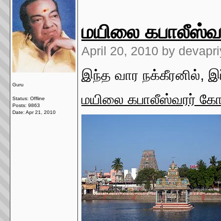
மயிலை கபாலீஸ்வர
April 20, 2010 by devapri
இந்த வார நக்கீரனில், இ
Guru
மயிலை கபாலீஸ்வரர் க
Status: Offline
Posts: 9863
Date:
Apr 21, 2010