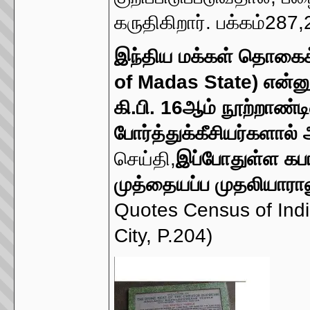
கருதிகிறார். பக்கம்287
இந்திய மக்கள் தொகைக்
of Madas State) என்னு
கி.பி. 16ஆம் நூற்றாண்
போர்த்துக்கீசியர்களால் 
செய்தி,
இப்போதுள்ள கபா
முத்தையப்ப முதலியாரால
Quotes Census of Indi
City, P.204)