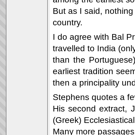
But as I said, nothing
country.
I do agree with Bal P
travelled to India (on
than the Portuguese)
earliest tradition see
then a principality un
Stephens quotes a few
His second extract, 
(Greek) Ecclesiastical
Many more passages ca