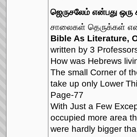
ஜெருசலேம் என்பது ஒரு
சாலைகள் தெருக்கள் என
Bible As Literature, 
written by 3 Professo
How was Hebrews livin
The small Corner of th
take up only Lower Thi
Page-77
With Just a Few Excep
occupied more area tha
were hardly bigger tha