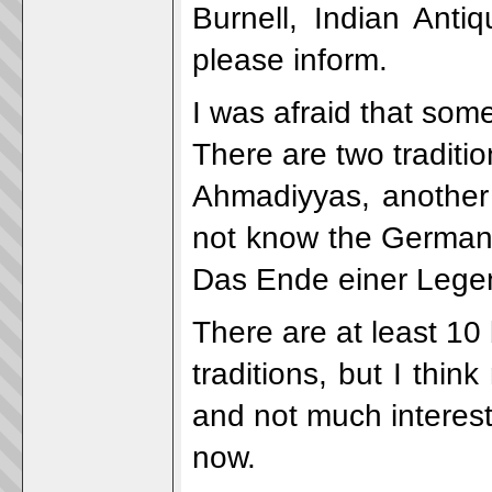
Burnell, Indian Ant
please inform.
I was afraid that some
There are two traditi
Ahmadiyyas, another 
not know the German b
Das Ende einer Legen
There are at least 1
traditions, but I thi
and not much intereste
now.