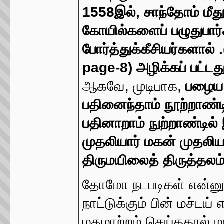
1558இல், சாந்தோம் மீது 
கோயில்களைப் பழுதுபார
போர்த்துக்கீசியர்களா
page-8) அழிக்கப் பட்டது
ஆகவே, முடிபாக,
பழைய 
பதினைந்தாம் நூற்றாண்டின
பதினாறாம் நுற்றாண்டில்
முதலியார் மகன் முதலிய
திருமயிலைத் திருத்தலம்
தோமோ நடபடிகள் என்னு
நாட்டுக்கும் பின் மச்ட
மதமாற்றம் செய்ததால்