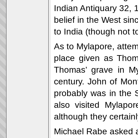
Indian Antiquary 32,
belief in the West sin
to India (though not t
As to Mylapore, attemp
place given as Thoma
Thomas’ grave in My
century. John of Mon
probably was in the 
also visited Mylapor
although they certain
Michael Rabe asked a