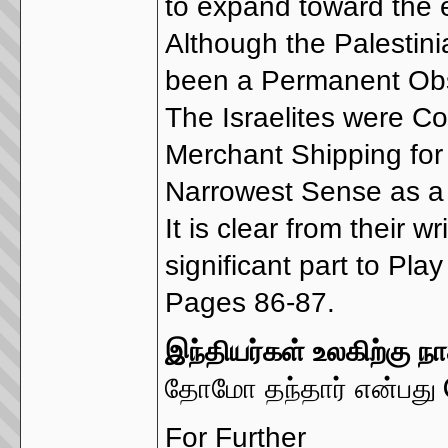
to expand toward the e
Although the Palestin
been a Permanent Obs
The Israelites were Co
Merchant Shipping for
Narrowest Sense as a 
It is clear from thei
significant part to Play
Pages 86-87.
இந்தியர்கள் உலகிற்கு ந
தோமோ தந்தார் என்பது
For Further