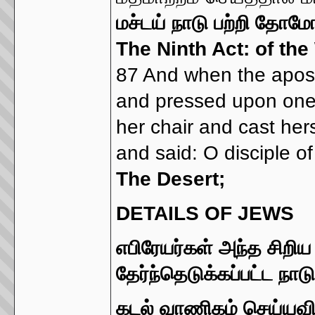
மச்டய் நாடு பற்றி தோம
The Ninth Act: of the
87 And when the apostl
and pressed upon one a
her chair and cast her
and said: O disciple o
The Desert;
DETAILS OF JEWS
எபிரேயர்கள் அந்த சிறி
தேர்ந்தெடுக்கப்பட்ட நாட
கடல் வாணிகம் செய்யவ