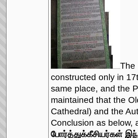
The 
constructed only in 17
same place, and the P
maintained that the O
Cathedral) and the Au
Conclusion as below, a
போர்த்துக்கீசியர்கள் இ