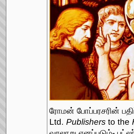
ரோமன் போப்பரசரின் பதிப
Ltd.
Publishers
to the
வரலாறு எனப்படும்- பட்லர