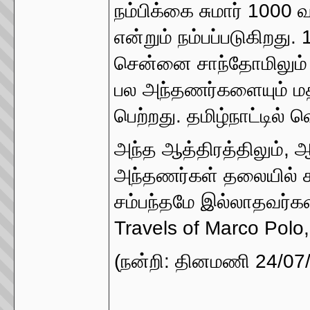
நம்பிக்கை சுமார் 100
என்றும் நம்பப்படுகிறது
சென்னை சாந்தோமிலும் 
பல அந்தணர்களையும் மதம
பெற்றது. தமிழ்நாட்டில் 
அந்த ஆத்திரத்திலும்,
அந்தணர்கள் தலையில் சு
சம்பந்தமே இல்லாதவர்கள
Travels of Marco Polo, 
(நன்றி: தினமணி 24/07/