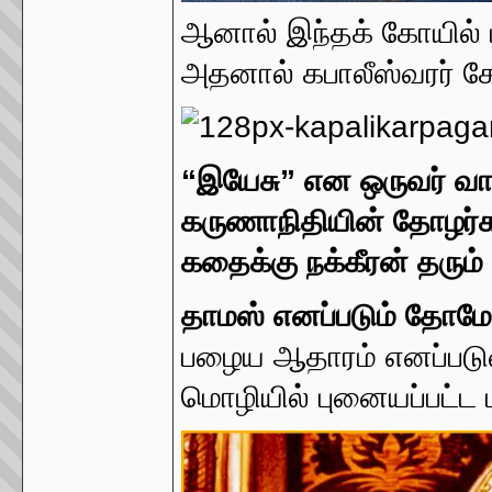
ஆனால் இந்தக் கோயில் 
அதனால் கபாலீஸ்வரர் 
“இயேசு” என ஒருவர் வாழ
கருணாநிதியின் தோழர்கள்
கதைக்கு நக்கீரன் தரும
தாமஸ் எனப்படும் தோமோ
பழைய ஆதாரம் எனப்படு
மொழியில் புனையப்பட்ட