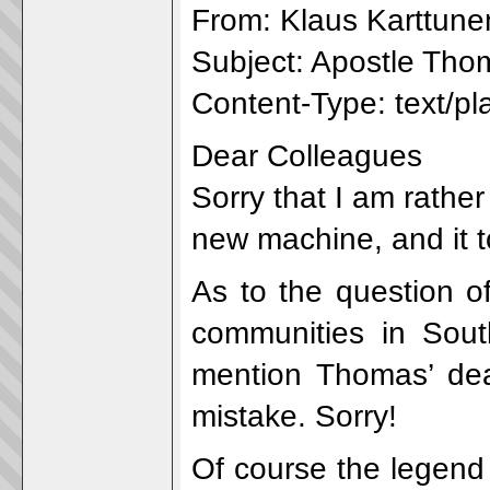
From: Klaus Karttune
Subject: Apostle Tho
Content-Type: text/pl
Dear Colleagues
Sorry that I am rather
new machine, and it t
As to the question o
communities in Sout
mention Thomas’ dea
mistake. Sorry!
Of course the legend 