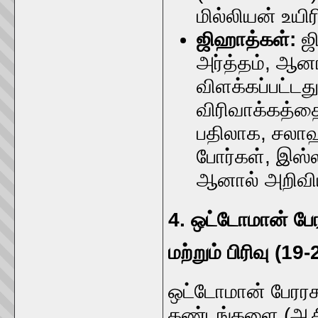
மில்லியன் உயிர
ஜிஹாத்கள்:
ஜி
அர்த்தம், ஆனா
விளக்கப்பட்டத
விரிவாக்கத்த
பதிலாக, சலாஹ
போர்கள், இஸ்
ஆனால் அறிவிய
4. ஒட்டோமான் பேரர
மற்றும் பிரிவு (1
ஒட்டோமான் பேரரச
கண்டங்களை (ஆசிய