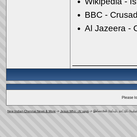
Wikipedia - I
BBC - Crusa
Al Jazeera -
_____________
Please lo
New Indian-Chennai News & More
->
Jesus Who - AI says
->
இஸ்லாமின் பிறப்பும், நாட்டுப் ப