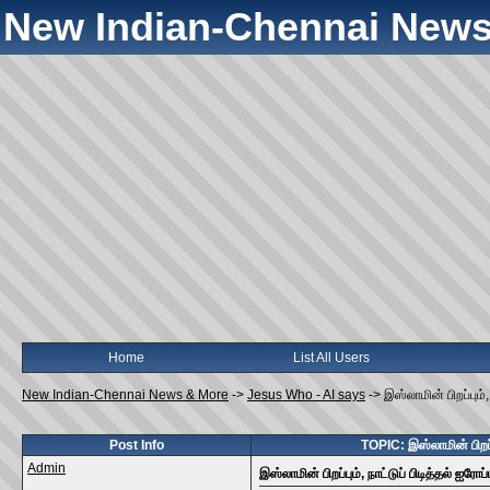
New Indian-Chennai News
Home
List All Users
New Indian-Chennai News & More
->
Jesus Who - AI says
->
இஸ்லாமின் பிறப்பும
Post Info
TOPIC: இஸ்லாமின் பிறப்
Admin
இஸ்லாமின் பிறப்பும், நாட்டுப் பிடித்தல் 