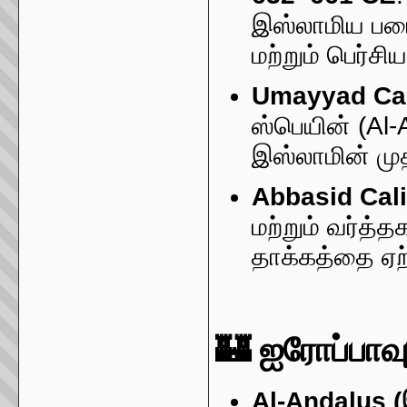
இஸ்லாமிய படைக
மற்றும் பெர்ச
Umayyad Cal
ஸ்பெயின் (Al-
இஸ்லாமின் மு
Abbasid Cal
மற்றும் வர்த்
தாக்கத்தை ஏற்
🏰 ஐரோப்பாவு
Al-Andalus (