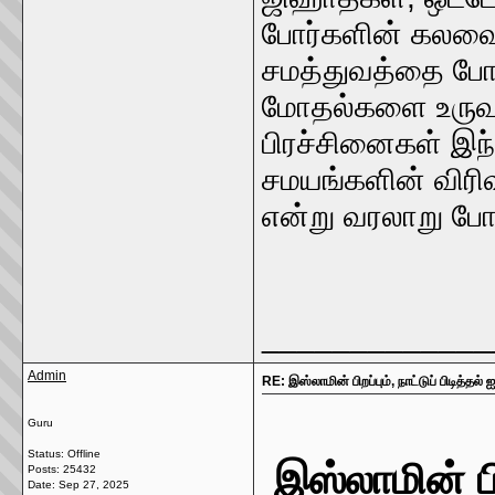
போர்களின் கலவை
சமத்துவத்தை போதி
மோதல்களை உருவா
பிரச்சினைகள் இந்
சமயங்களின் விரி
என்று வரலாறு போத
_____________
Admin
RE: இஸ்லாமின் பிறப்பும், நாட்டுப் பிடித்
Guru
Status: Offline
இஸ்லாமின் பி
Posts: 25432
Date:
Sep 27, 2025