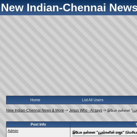
New Indian-Chennai News
Home
List All Users
New Indian-Chennai News & More
->
Jesus Who - AI says
->
இயேசு தன்னை "யூதர
Post Info
Admin
இயேசு தன்னை "யூதர்களின் ராஜா" (மெசியா