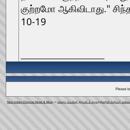
குற்றமோ ஆகிவிடாது." சிந்
10-19
__________________
Please lo
New Indian-Chennai News & More
->
ஈவெரா நாயக்கர் திராவிடக் கழகத்தினரின் பெரியார் உண்மை