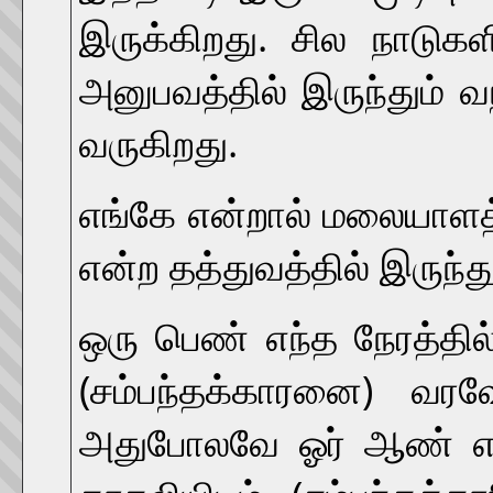
இருக்கிறது. சில நாடுகள
அனுபவத்தில் இருந்தும் வந
வருகிறது.
எங்கே என்றால் மலையாளத்தி
என்ற தத்துவத்தில் இருந்த
ஒரு பெண் எந்த நேரத்த
(சம்பந்தக்காரனை) வரவ
அதுபோலவே ஓர் ஆண் எந்