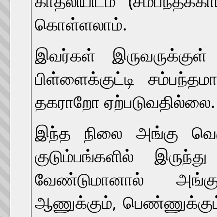
காதலியிடம் (சம்பந்தக்க
கொள்ளலாம்.
இவர்கள் இருவருக்குள
பிள்ளைக்குட்டி சம்பந
தகராறோ ஏற்படுவதில்லை. 
இந்த நிலை அங்கு வெக
குடும்பங்களில் இருந்த
வேண்டுமானால் அங்கு
ஆணுக்கும், பெண்ணுக்கு