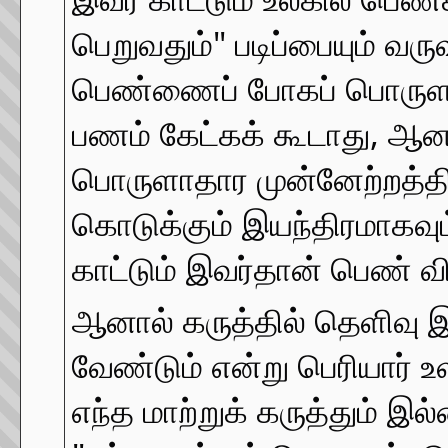
பெறுவதும்" படிப்பையும் வர
பெண்ணைப் போகப் பொருளா
பணம் கேட்கக் கூடாது, ஆனா
பொருளாதார முன்னேற்றத்தி
கொடுக்கும் இயந்திரமாகவு
காட்டும் இவர்தான் பெண் 
ஆனால் கருத்தில் தெளிவு 
வேண்டும் என்று பெரியார் 
எந்த மாற்றுக் கருத்தும் இல