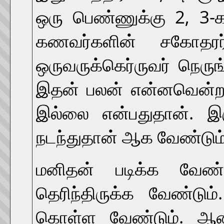
ஒரு பெண்ணுக்கு 2, 3-
கணவர்களின் சகோதரர்க
ஒருவருக்கெர்ருவர் நெருங
இதன் பலன் என்னவென்றால
இல்லை என்பதுதான். இரு
நடந்துதான் ஆக வேண்டும்
மனிதன் படிக்க வேண்ட
தெரிந்திருக்க வேண்டும்
கொள்ள வேண்டும். ஆண்