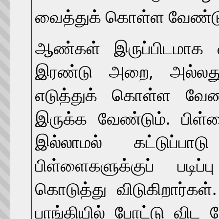
வைத்துக் கொள்ள வேண்டு
ஆண்கள் இருப்பிடமாக வ
இரண்டு அறை, அல்லத
எடுத்துக் கொள்ள வேண்
இருக்க வேண்டும். பிள
இல்லாமல் கட்டுப்ப
பிள்ளைகளுக்குப் படிப்ப
கொடுத்து விடுகிறார்கள்
பாங்கியில் போட்டு விட 