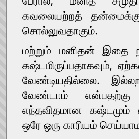
பேரால், மனித சமுதாய
கவலையற்றத் தன்மைக்கு
சொல்லுவதாகும்.
மற்றும் மனிதன் இதை 
கஷ்டமிருப்பதாகவும், ஏற
வேண்டியதில்லை. இல்லற
வேண்டாம் என்பதற
எந்தவிதமான கஷ்டமும் 
ஒரே ஒரு காரியம் செய்யாம