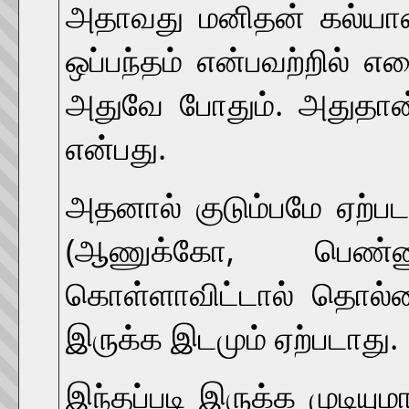
அதாவது மனிதன் கல்யாண
ஒப்பந்தம் என்பவற்றில் 
அதுவே போதும். அதுதான்
என்பது.
அதனால் குடும்பமே ஏற்பட
(ஆணுக்கோ, பெண்ண
கொள்ளாவிட்டால் தொல
இருக்க இடமும் ஏற்படாது.
இந்தப்படி இருக்க முடியுமா