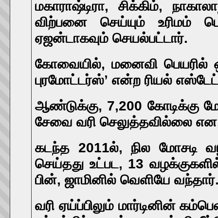
மகாராஷ்டிரா, சிக்கிம், நாகாலா
விற்பனை செய்யும் உரிமம் பெ
ஏஜன்டாகவும் செயல்பட்டார்.
கோவையில், மனைவி பெயரில் ஒரு 
புரமோட்டர்ஸ்’ என்ற ரியல் எஸ்டே
ஆண்டுக்கு, 7,200 கோடிக்கு மே
சேவை வரி செலுத்தவில்லை என, வ
கடந்த 2011ல், நில மோசடி வழ
செய்தது உட்பட, 13 வழக்குகளில
பின், ஜாமினில் வெளியே வந்தார்
வரி ஏய்ப்பிலும் மார்டினின் கம்பெ