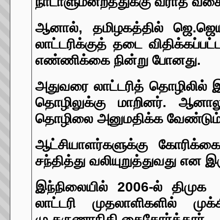
நாடாளுமன்றத்துக்கு வராத வகை
ஆனால், தமிழகத்தில் ஜெ.ஜெ
லாட்டரிக்குத் தடை விதிக்கப்ப
எண்ணிக்கை நின்று போனது.
அதுவரை லாட்டரித் தொழிலில் 
தொழிலுக்கு மாறினர்.
ஆனாலும
தொழிலை அனுமதிக்க வேண்டும் எ
ஆட்சியாளர்களுக்கு கோரிக்க
சந்தித்து வலியுறுத்துவது என இர
இந்நிலையில் 2006-ல் திமுக 
லாட்டரி முதலாளிகளில் முக்க
மு.கருணாநிதி கைகோர்த்தார்.