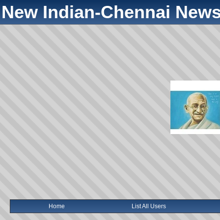
New Indian-Chennai News
Home
List All Users