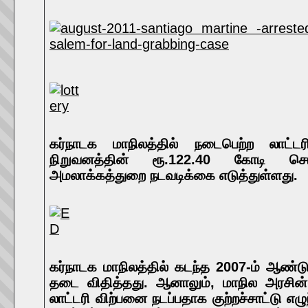
கர்நாடக மாநிலத்தில் நடைபெற்ற லாட்ட
நிறுவனத்தின் ரூ.122.40 கோடி சொ
அமலாக்கத்துறை நடவடிக்கை எடுத்துள்ளது.
கர்நாடக மாநிலத்தில் கடந்த 2007-ம் ஆண்டு
தடை விதித்தது. ஆனாலும், மாநில அரசின்
லாட்டரி விற்பனை நடப்பதாக குற்றச்சாட்டு எழு