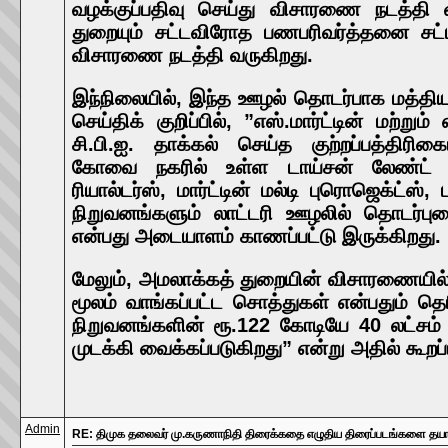
வழக்குப்பதிவு செய்து விசாரணை நடத்தி 
துறையும் சட்டவிரோத பணபரிவர்த்தனை சட்டத
விசாரணை நடத்தி வருகிறது.
இந்நிலையில், இந்த ஊழல் தொடர்பாக மத்தி
செய்திக் குறிப்பில், ”எஸ்.மார்ட்டின் மற்று
சி.பி.ஐ. தாக்கல் செய்த குற்றப்பத்திரிகை
கோவை நகரில் உள்ள டாய்சன் லேண்ட் அ
ரியால்டர்ஸ், மார்ட்டின் மல்டி புரொஜெக்ட்ஸ்
நிறுவனங்களும் லாட்டரி ஊழலில் தொடர்பு
என்பது அடையாளம் காணப்பட்டு இருக்கிறது.
மேலும், அமலாக்கத் துறையின் விசாரணையி
மூலம் வாங்கப்பட்ட சொத்துகள் என்பதும் த
நிறுவனங்களின் ரூ.122 கோடியே 40 லட்சம்
முடக்கி வைக்கப்படுகிறது” என்று அதில் கூறப்
Admin
RE: திமுக தலைவர் மு.கருணாநிதி திரைக்கதை எழுதிய திரைப்படங்களை தயாரி