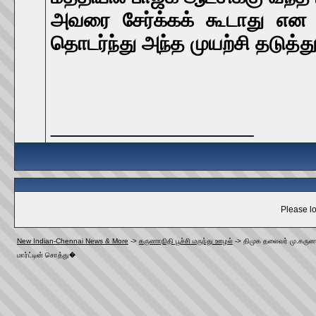
அவரை சேர்க்கக் கூடாது என 
தொடர்ந்து அந்த முயற்சி தடுத்து 
__________________
Please lo
New Indian-Chennai News & More
->
கருணாநிதி பூச்சி மருந்து ஊழல்
->
திமுக தலைவர் மு.கருண
மார்ட்டின் சொத்து�