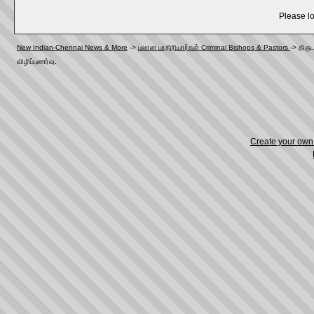
Please lo
New Indian-Chennai News & More
->
பலான பாதிரியார்கள் Criminal Bishops & Pastors
->
திருட
விழிப்புணர்வு.
Create your ow