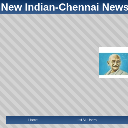
New Indian-Chennai News
Home
List All Users