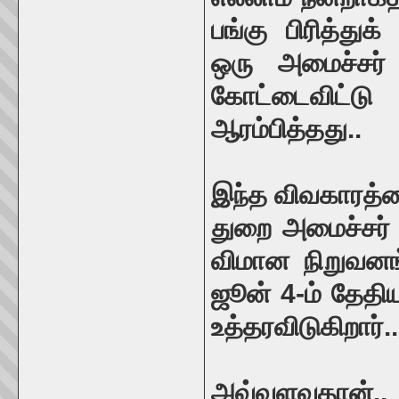
பங்கு பிரித்து
ஒரு அமைச்சர்
கோட்டைவிட்டு
ஆரம்பித்தது..
இந்த விவகாரத்த
துறை அமைச்சர் 
விமான நிறுவனங
ஜூன் 4-ம் தேதி
உத்தரவிடுகிறார்..
அவ்வளவுதான்.