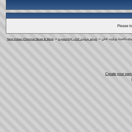
Please lo
New Indian-Chennai News & More
->
கருணாநிதி பூச்சி மருந்து ஊழல்
->
பூச்சி மருந்து தெளிப்ப
Create your ow