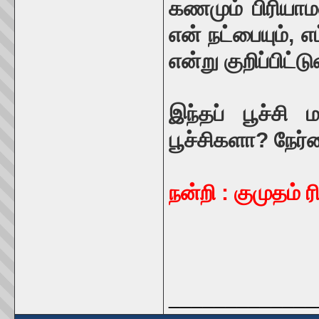
கணமும் பிரியாம
என் நட்பையும், 
என்று குறிப்பிட்டு
இந்தப் பூச்சி ம
பூச்சிகளா? நேர்
நன்றி : குமுதம் ர
_____________