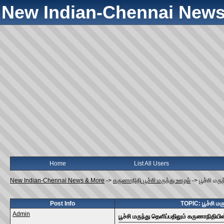
New Indian-Chennai News
Home
List All Users
New Indian-Chennai News & More
->
கருணாநிதி பூச்சி மருந்து ஊழல்
->
பூச்சி மர
Post Info
TOPIC: பூச்சி மர
Admin
பூச்சி மருந்து தெளிப்பதிலும் கருணாநிதியி