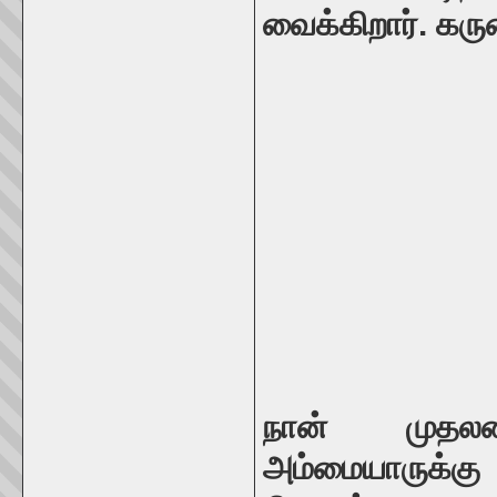
வைக்கிறார். கரு
நான் முதலம
அம்மையாருக்கு 