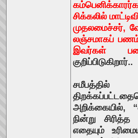
கம்பெனிக்காரர்
சிக்கலில் மாட்டி
முதலமைச்சர், 
லஞ்சமாகப் பணம்
இவர்கள் பண
குறிப்பிடுகிறார்..
சமீபத்தில்
திறக்கப்பட்ட
அறிக்கையில், 
நின்று சிரித்த
எதையும் உரிமை