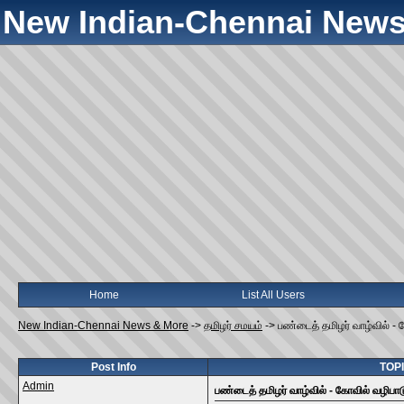
New Indian-Chennai News
Home
List All Users
New Indian-Chennai News & More
->
தமிழர் சமயம்
->
பண்டைத் தமிழர் வாழ்வில் - க
Post Info
TOPIC
Admin
பண்டைத் தமிழர் வாழ்வில் - கோவில் வழிபாடு