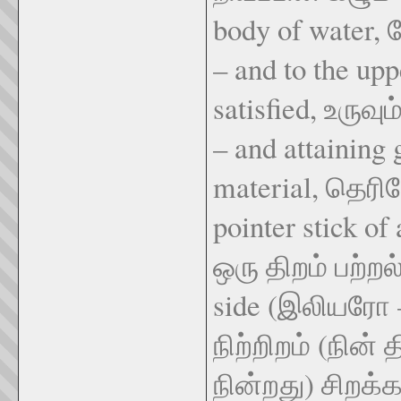
body of water
– and to the up
satisfied, உருவு
– and attaining 
material, தெரி
pointer stick o
ஒரு திறம் பற்ற
side (இலியரோ 
நிற்றிறம் (நின் 
நின்றது) சிறக்க