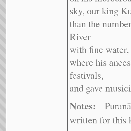
sky, our king K
than the number
River
with fine water,
where his ances
festivals,
and gave musicia
Notes:
Puranānū
written for this 