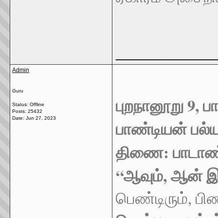
_____________
Admin
Guru
புறநானூறு 9, ப
Status: Offline
Posts: 25432
Date:
Jun 27, 2023
பாண்டியன் பல்
திணை: பாடாண
“ஆவும், ஆன் இய
பெண்டிரும், பி