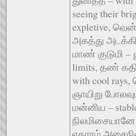
துனித்த – with 
seeing their b
expletive, வென்
அகத்து அடக்கி
மாண் குடுமி – 
limits, தண் கதி
with cool rays, 
ஞாயிறு போலவும் 
மன்னிய – stable
நிலமிசையானே –
ஏகாரம் அசைநில