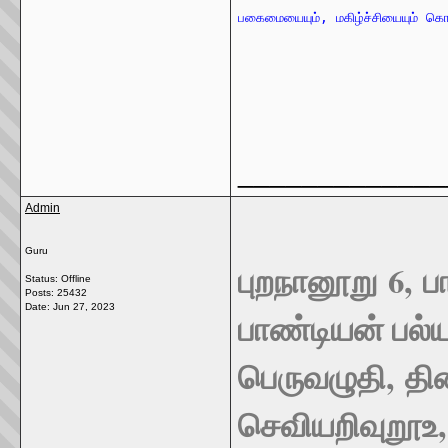
_____________
Admin
Guru
புறநானூறு
6,
ப
Status: Offline
Posts: 25432
Date:
Jun 27, 2023
பாண்டியன் பல்
பெருவழுதி
,
தி
செவியறிவுறூஉ