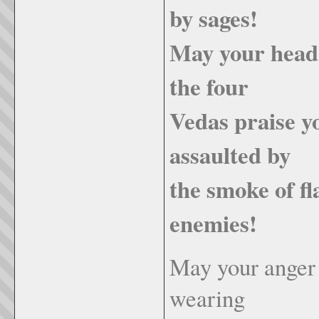
by sages!
May your head
the four
Vedas praise y
assaulted by
the smoke of fl
enemies!
May your anger
wearing