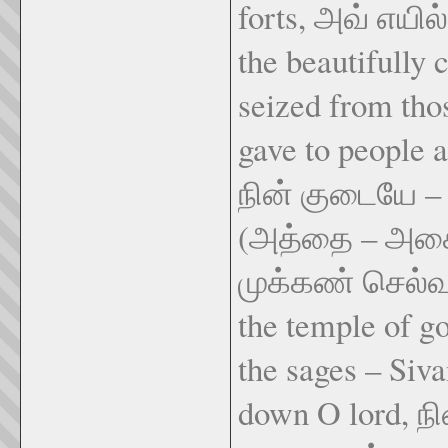
forts, அவ் எயி
the beautifully 
seized from tho
gave to people
நின் குடையே – 
(அத்தை – அசைந
முக்கண் செல்வர
the temple of g
the sages – Si
down O lord, நி