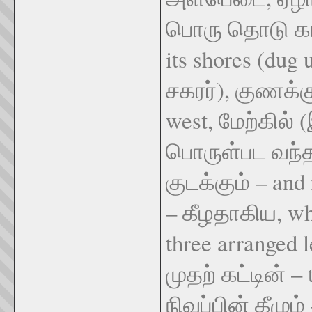
பொரு தொடு கடல
its shores (dug 
சகரர்), குணக்கு
west, மேற்கில
பொருள்பட வந்த
குடக்கும் – and 
– கீழதாகிய, wha
three arranged 
முதற் கட்டின் – t
நிவப்பின் கீழும்