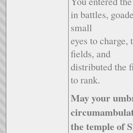
You entered the
in battles, goad
small
eyes to charge,
fields, and
distributed the 
to rank.
May your umbr
circumambulat
the temple of S