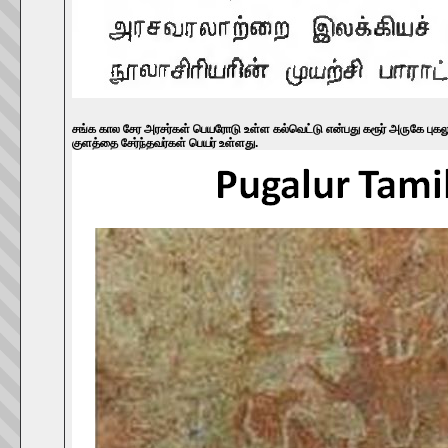
சங்க கால சேர அரசர்கள் பெயரோடு உள்ள கல்வெட்டு என்பது
கரூர் அருகே புக
குளத்தை சேர்ந்தவர்கள் பெயர் உள்ளது.