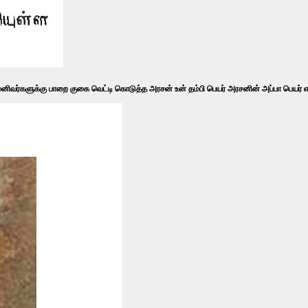
ுனிவர்களுக்கு பாறை குகை வெட்டி கொடுத்த அரசன் உன் தம்பி பெயர் அரசனின் அப்பா பெயர் 