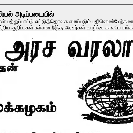
யல் அடிப்படையில்
 பத்துப்பாட்டு எட்டுத்தொகை எனப்படும் பதினெண்மேற்கணக்
 பற்றிய குறிப்புகள் உள்ளன இந்த அரசர்கள் வாழ்ந்த காலமே சங