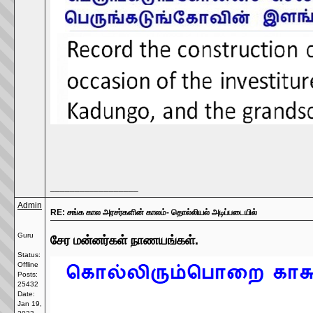
__________________
Admin
RE: சங்க கால அரசர்களின் காலம்- தொல்லியல் அடிப்படையில்
Guru
சேர மன்னர்கள் நாணயங்கள்.
Status:
Offline
Posts:
25432
Date:
Jan 19,