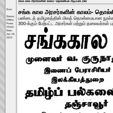
சங்க கால அரசர்களின் காலம்- தொல்லியல் அடிப்படையில்
Guru
சங்க கால அரசர்களின் காலம்- தொல்லி
Status:
பண்டைத் தமிழகத்தின் மிகத் தொன்மையான நூல்கள்
Offline
300-க்கும் மேற்பட்ட அரசர்கள் மற்றும் தலைவர்கள்
Posts:
25432
Date:
Jan 19,
2023