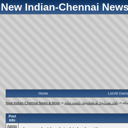
New Indian-Chennai News
Home
List All Users
New Indian-Chennai News & More
->
சங்க காலம்- தொல்லியல் அடிப்படையில்
->
சங்
Post
Info
Admin