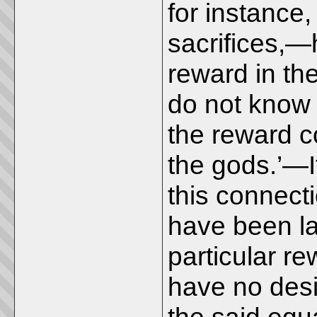
for instance,
sacrifices,—
reward in th
do not know 
the reward co
the gods.’—It
this connect
have been la
particular 
have no desi