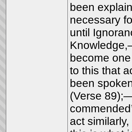
been explain
necessary fo
until Ignora
Knowledge,—i
become one w
to this that 
been spoken 
(Verse 89);—
commended’
act similarly