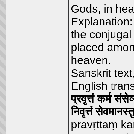
Gods, in hea
Explanation:
the conjugal 
placed amon
heaven.
Sanskrit text
English tran
प्रवृत्तं कर्म संस
निवृत्तं सेवमानस्
pravṛttaṃ k