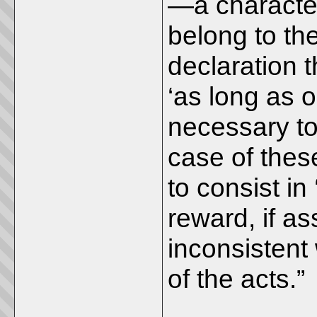
—a character
belong to th
declaration 
‘as long as on
necessary t
case of thes
to consist in
reward, if a
inconsistent
of the acts.”