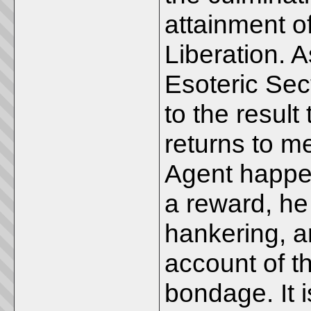
attainment of
Liberation. A
Esoteric Sec
to the resul
returns to m
Agent happen
a reward, he
hankering, an
account of th
bondage. It i