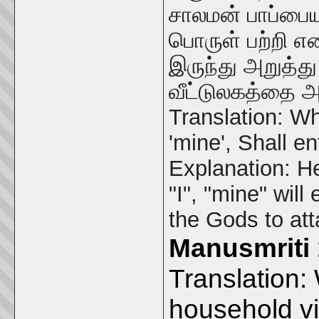
சாலமன் பாப்பை
பொருள் பற்றி எ
இருந்து அறுத்த
வீட்டுலகத்தை 
Translation:
Who
'mine',
Shall en
Explanation:
He
"I", "mine" will
the Gods to att
Manusmriti 
Translation:
household vi