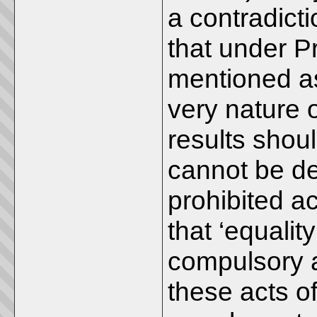
a contradicti
that under Pr
mentioned as
very nature o
results shoul
cannot be des
prohibited act
that ‘equality
compulsory a
these acts of