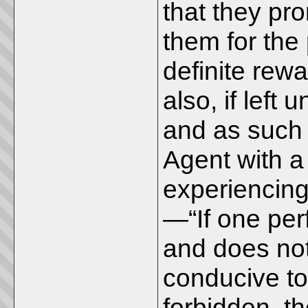
that they pr
them for the
definite rew
also, if left
and as such 
Agent with a 
experiencing 
—“If one per
and does not
conducive to
forbidden, t