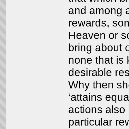
and among ac
rewards, som
Heaven or s
bring about o
none that is
desirable res
Why then sho
‘attains equa
actions also
particular 