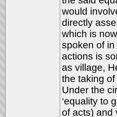
the said equa
would involve
directly ass
which is now
spoken of in
actions is so
as village, 
the taking o
Under the ci
‘equality to 
of acts) and 