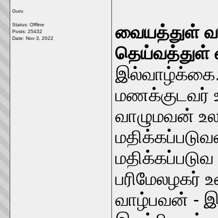
Guru
Status: Offline
வையத்துள் வா
Posts: 25432
Date:
Nov 3, 2022
தெய்வத்துள் 
இல்வாழ்க்கை
மணக்குடவர் 
வாழுமவன் உ
மதிக்கப்படுவ
மதிக்கப்படு
பரிமேலழகர் 
வாழ்பவன் - இ