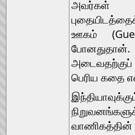
அவர்கள் க
புதையிடத்தைக
ஊகம் (Gu
போனதுதான்
அடைவதற்குப
பெரிய கதை எ
இந்தியாவு
நிறுவனங்கள
வாணிகத்தின