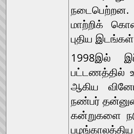
நடைபெற்றன.
மாற்றிக் கொ
புதிய இடங்கள்
1998இல் இப்
பட்டணத்தில் 
ஆகிய வினோத
நண்பர் தன்னு
கன்றுகளை நட
பழங்காலத்தி