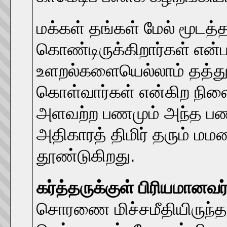
மக்கள் தங்கள் மேல் மூடத்
கொண்டிருக்கிறார்கள் என்பத
உளறல்களையெல்லாம் தத்துவ
கொள்வார்கள் என்கிற நில
அளவற்ற பணமும் அந்த பணம்
அதிகாரத் திமிர் தரும் ம
தூண்டுகிறது.
கர்த்தருக்குள் பிரியமானவ
சொரணை மிச்சமீதியிருந்தா