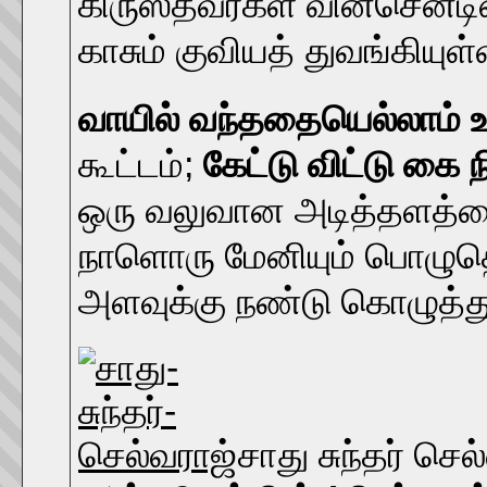
கிருஸ்தவர்கள் வின்சென்டின
காசும் குவியத் துவங்கியுள்
வாயில் வந்ததையெல்லாம்
கூட்டம்;
கேட்டு விட்டு கை 
ஒரு வலுவான அடித்தளத்தை 
நாளொரு மேனியும் பொழு
அளவுக்கு நண்டு கொழுத்து 
சாது சுந்தர் செல