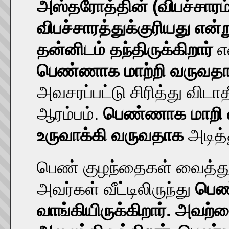
அஸ்தரோத்தின் (விபச்சாரம
விபச்சாரத்துக்குரியது எ
தன்னிடம் தந்திருக்கிறார்
எ
பெண்ணாக மாற்றி வருவதா
அவசரப்பட்டு சிரித்து விட
ஆரம்பம்.
பெண்ணாக மாறி வர
உருவாக்கி வருவதாக
அடித்த
பெண் குழந்தைகள் வைத்து
அவர்கள் வீட்டிலிருந்து
பெண
வாங்கியிருக்கிறார். அவற்