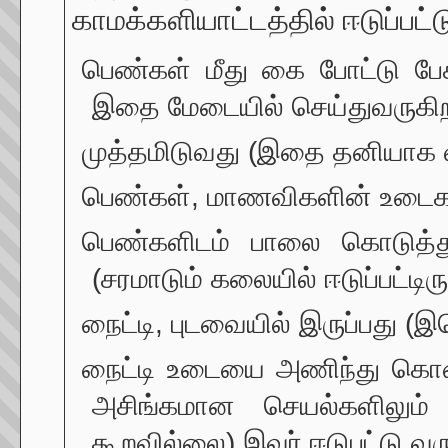
காமக்களியாட்டத்தில் ஈடுப்பட்ட
பெண்கள் மீது கை போட்டு பேச
இதை மேடையில் செய்துவருகிற
முத்தமிடுவது (இதை தனியாக வ்
பெண்கள், மாணவிகளின் உடை
பெண்களிடம் பாலை கொடுத்து க
(சரமாடும் கலையில் ஈடுப்பட்டிரு
நைட்டி, புடவையில் இருப்பது (
நைட்டி உடையை அணிந்து கொ
அசிங்கமான செயல்களிலும
கூறவில்லை) இவர் ஈடுபட்டு வரு