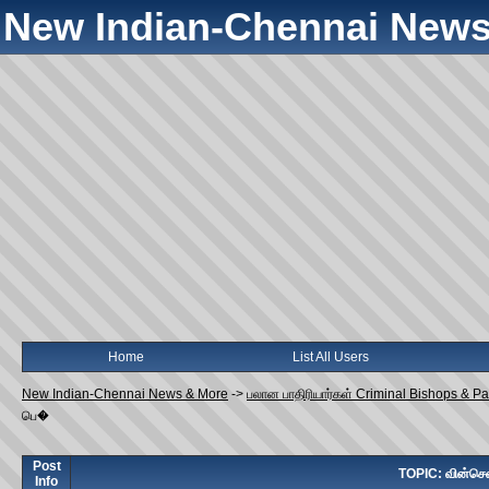
New Indian-Chennai News
Home
List All Users
New Indian-Chennai News & More
->
பலான பாதிரியார்கள் Criminal Bishops & P
பெ�
Post
TOPIC: வின்சென்
Info