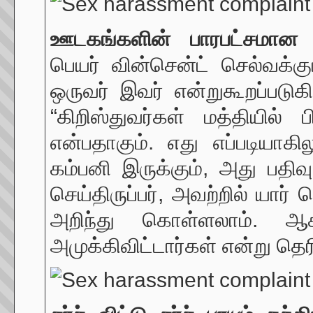
ஊடகங்களின் பாரபட்சமான 
பெயர் வின்சென்ட் செல்வக்கு
ஒருவர் இவர் என்றுகூறப்படு
“கிறிஸ்துவர்கள் மத்தியில்
என்பதாகும். எது எப்படியாக
கம்பனி இருக்கும், அது பத
செய்திருப்பர், அவற்றில் யார்
அறிந்து கொள்ளலாம். ஆ
அமுக்கிவிட்டார்கள் என்று தெர