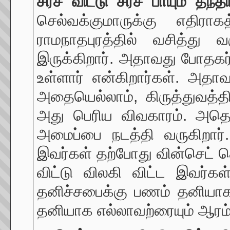
சர்ச் விட்டு சர்ச் பாயும் 
செல்வக்குமாருக்கு எதிரா
ராமநாதபுரத்தில் வசித்து வ
இருக்கிறார். அதாவது போதகர் எ
உள்ளார் என்கிறார்கள். அ
அதையெல்லாம், கிருத்துவத்
அது பெரிய விவகாரம். அதெ
அமைப்பை நடத்தி வருகிறார்
இவர்கள் தற்போது வின்செட் ச
விட்டு விலகி விட்ட இவர்க
தனிச்சபைக்கு பணம் தனியாக வ
தனியாக எல்லாவற்ரையும் ஆரம்ப