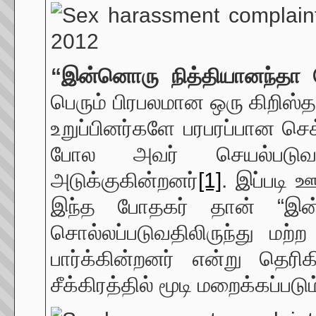
“இன்னொரு
நித்தியானந்தா
பெரும் பிரபலமான ஒரு கிறிஸ்த
உறுப்பினர்களே பரபரப்பான செ
போல அவர் செயல்படுவதா
அடுக்குகின்றனர்
[1]
. இப்படி
இந்த போதகர் தான் “இன
சொல்லப்படுவதிலிருந்து மற
பார்க்கின்றனர் என்று தெர
சீக்கிரத்தில் மூடி மறைக்கப்படும