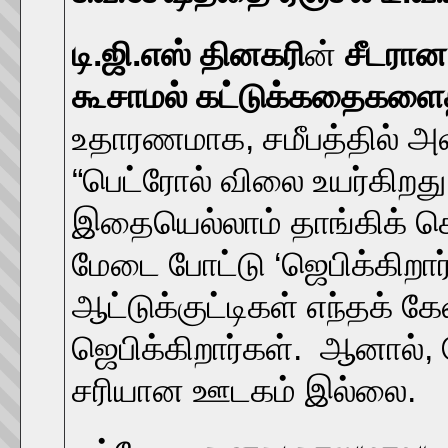
டி.ஜி.எஸ் தினகரி
ன்
சீடரான
கூசாமல் கட்டுக்கதைகளைத்
உதாரணமாக, சமீபத்தில் அவர
“பெட்ரோல் விலை உயர்கிறது
இதையெல்லாம் தாங்கிக் க
மேடை போட்டு ‘ஜெபிக்கிறா
ஆட்டுக்குட்டிகள் எந்தக் கே
ஜெபிக்கிறார்கள். ஆனால், 
சரியான ஊடகம் இல்லை.