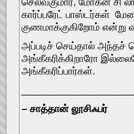
செல்வகுமார், மோகன் சி லா
கார்ப்பரேட் பாஸ்டர்கள் மே
குணமாக்குகிறோம் என்று வந
அப்படிச் செய்தால் அந்தச்
அங்கீகரிக்கிறாரோ இல்லை
அங்கீகரிப்பார்கள்.
___________________
– சாத்தான் லூசிஃபர்