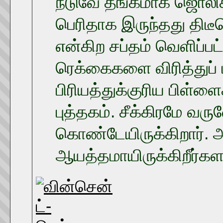
நடுவே தங்கமாக ஜொலிக்க
பெரிதாக இருந்தது திடீர
என்கிற சப்தம் வெளிப்ப
ரெக்கைகளை விரித்துப் ப
பிரியத்துக்குரிய பிள்
புத்தகம். சீக்கிரமே வ
கொண்டேயிருக்கிறார். அ
ஆயத்தமாயிருக்கிறீர்கள