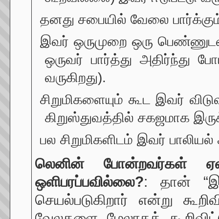
தனது சபையில் வேலை பார்க்கு
இவர் ஒருமுறை ஒரு பெண்ணுடன
ஒருவர் பார்த்து அதிர்ந்து 
வருகிறது).
சிறுமிகளையும் கூட இவர் விடுவத
கிறுஸ்துவத்தில் சகஜமாக இருக
பல சிறுமிகளிடம் இவர் பாலியல்
லெனின் போன்றவர்கள் ஏன
ஒளிபரப்பவில்லை?
: தான் “
செயல்படுகிறார் என்று கூற
வேலகளை மேலாகக் கூறிவிட்டு