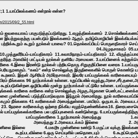
2;1 1.யாப்பிலக்கணம் என்றால் என்ன?
om/2015/09/2_55.html
் ஐவகையாகப் பாகுபடுத்தப்படுகிறது. 1.எழுத்திலக்கணம் 2.சொல்லிலக்கண
்களை இயற்றுவதற்கு பயன்படும் இலக்கணம் ஆகும். தமிழ்மொழியின் இலக்கியக
் பற்றிக்கூறும் கூறும் நூல்கள் யாவை? 01.தொல்காப்பியப் பொருளதிகாரச் ச
 04.அமுதசாகரம் 05.யாப்பருங்கலம் 06.யாப்பருங
முத்துவீரியம்-யாப்பதிகாரம் 11.சுவாமிநாதம்-யாப்பதிகாரம் 12. விருத்தப்பாவ
தெரிந்த அளவில்) பாட்டியல் நூல்கள் தனியே அமைவன. 3.யாப்பினைக் 
 காரிகை 4.இவை இரண்டு நூல்கள் பற்றியதொரு சிறுகுறிப்பினை வரைக 1.யாப்பருங
ல் பெரியநூலாகும். “கலம்“ என்ற சொல்லுக்கு இருநிலைகளில் பொருள் கொண்டு 
 கூறலாம். இதன் ஆசிரியர் அமிர்தசாகரர். இவரே யாப்பருங்கலக் காரிகையையும் 
பாயிரம் நீங்கலாக 96 நூற்பாக்கள் உள்ளன. உறுப்பியலில் எழுத்து,அசை,சீர்,த
ும் கூறப்படுகின்றன.ஒழிபியலில் மூன்று நூற்பாக்கள் மட்டுமே உள்ளன. யாப்பரு
யாப்பருங்கலக் காரிகை காரிகை என்ற சொல்லுக்கு அழகு,அழகான பெண்,கட்டள
 முன்னிலைப் படுத்திப்பாடுவதாக இந்நூல் அமைகிறது. நூல் காரிகையாப்பில் 
்கமும் நீங்கலாக 41 காரிகைகள் அமைந்துள்ளன. பாயிரம். ஒருபாடல். அவையட
23. நேரசை காரிகைக்கு ஒற்றை நீக்கிய எழுத்தெண்ணிக்கை16. நிரையசையெ
 யாப்பருங்கலக்காரிகை பல பதிப்புகளைக் கண்டுள்ளது. 6.யாப்பருங்கலத்திற்கும
ுங்காரிகை 1.நூற்பாவால் அமைந்தது 1.கட்டளைக்
யடக்கம் இல்லை 2. அவையடக்கம் உ
டூஉ முன்னிலை இல்லை 4.மகடூஉ முன்னிலை உண்டு 5.மருட்பா வுக்க
்லை 6.ஒரு செய்யுளில் பலதொடையும் 6.கூறப்பெறவில்லை பல அடியு
பா வாய்பாடுகள் சுட்டப் பட்டில 8.சிந்தியல் வெண்பா வகைகள் . 8 