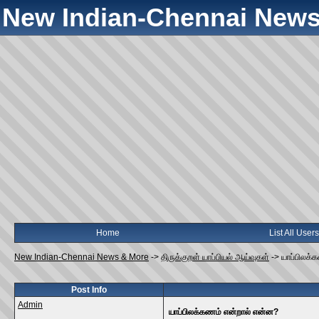
New Indian-Chennai News
Home
List All Users
New Indian-Chennai News & More
->
திருக்குறள் யாப்பியல் ஆய்வுகள்
->
யாப்பிலக்
Post Info
Admin
யாப்பிலக்கணம் என்றால் என்ன?