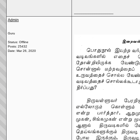
__________________
Admin
Guru
Status: Offline
Posts: 25432
Date:
Mar 26, 2020