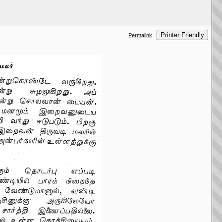
Printer Friendly
Permalink