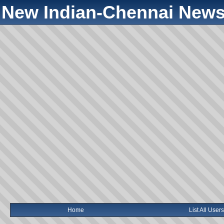
New Indian-Chennai News
Home
List All Users