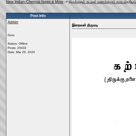
New Indian-Chennai News & More
->
திருக்குறள் கடவுள் வணக்கமும் சமய நெறியும்
Post Info
Admin
இறைவன் திருவடி
Guru
Status: Offline
Posts: 25432
Date:
Mar 26, 2020