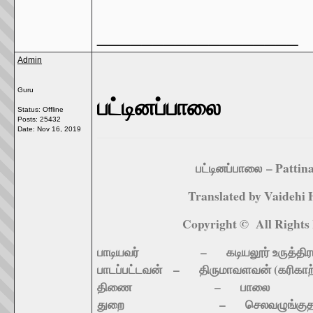
__________________
Admin
Guru
பட்டினப்பாலை
Status: Offline
Posts: 25432
Date:
Nov 16, 2019
பட்டினப்பாலை
– Pattin
Translated by Vaidehi
Copyright © All Rights
பாடியவர் – கடியலூர் உருத்திர
பாடப்பட்டவன் – திருமாவளவன் (கரிகாற்
திணை – பாலை
துறை – செலவழுங்குதல