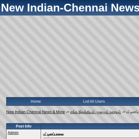
New Indian-Chennai News
Home
List All Users
New Indian-Chennai News & More
->
சங்க இலக்கியம்- மூலமும் உரையும்
->
பட்டினப
Post Info
Admin
பட்டினப்பாலை