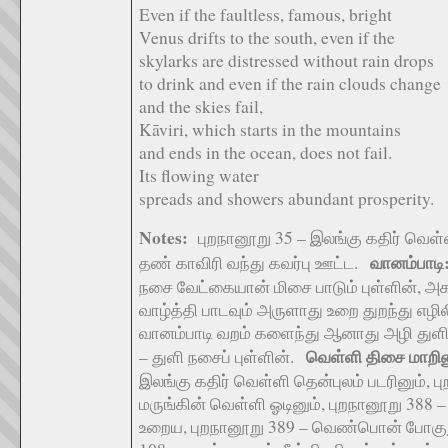
Even if the faultless, famous, bright
Venus drifts to the south, even if the
skylarks are distressed without rain drops
to drink and even if the rain clouds change
and the skies fail,
Kāviri, which starts in the mountains
and ends in the ocean, does not fail.
Its flowing water
spreads and showers abundant prosperity.
Notes:
புறநானூறு 35 – இலங்கு கதிர் வெள்ள
வானம்பாடி
தண் காவிரி வந்து கவர்பு ஊட்ட.
நசை வேட்கையான் மிசை பாடும் புள்ளின், அ
வாழ்த்தி பாடவும் அருளாது உறை துறந்து எழில
வானம்பாடி வறம் களைந்து ஆனாது அழி துள
வெள்ளி திசை மாறின
– துளி நசைப் புள்ளின்.
இலங்கு கதிர் வெள்ளி தென்புலம் படரினும், 
மருங்கின் வெள்ளி ஓடினும், புறநானூறு 388 
உறைய, புறநானூறு 389 – வெண்பொன் போகுற