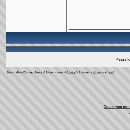
_____________
Please lo
New Indian-Chennai News & More
->
சைவ சித்தாந்தம் Saivam
->
திருஞானசம்பந்தர்.
Create your ow