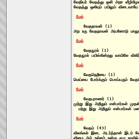
வேதியர் வேதத்து ஒலி அறா வீழிம
வேதத்து ஒலியும் பயிலும் விடைவாய
மேல்
    வேதநாவன் (1)

அற உரு வேதநாவன் அயனோடு மாலும
மேல்
    வேதநூல் (1)

வேதநூல் பயில்கின்றது வாயிலே விக
மேல்
    வேதநெறியை (1)

மெய்யை போர்க்கும் பொய்யரும் வே
மேல்
    வேதபுராணர் (1)

முற்று இது அறிதும் என்பார்கள் முதல
  மற்று இது அறிதும் என்பார்கள் 
மேல்
    வேதம் (43)

விலங்கல் இடை அடர்த்தான் இடம் வே
விழை ஆர் உள்ளம் நன்கு எழு நாவ