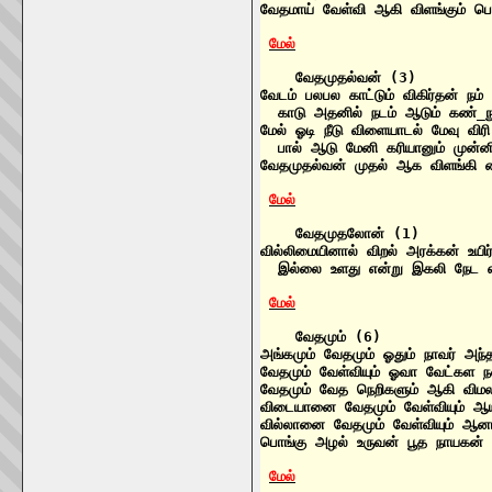
வேதமாய் வேள்வி ஆகி விளங்கும் ப
மேல்
    வேதமுதல்வன் (3)

வேடம் பலபல காட்டும் விகிர்தன் நம்
  காடு அதனில் நடம் ஆடும் கண்_ந
மேல் ஓடி நீடு விளையாடல் மேவு விர
  பால் ஆடு மேனி கரியானும் முன்
வேதமுதல்வன் முதல் ஆக விளங்கி 
மேல்
    வேதமுதலோன் (1)

வில்லிமையினால் விறல் அரக்கன் உயி
  இல்லை உளது என்று இகலி நேட எ
மேல்
    வேதமும் (6)

அங்கமும் வேதமும் ஓதும் நாவர் அந
வேதமும் வேள்வியும் ஓவா வேட்கள 
வேதமும் வேத நெறிகளும் ஆகி வி
விடையானை வேதமும் வேள்வியும் ஆ
வில்லானை வேதமும் வேள்வியும் ஆ
பொங்கு அழல் உருவன் பூத நாயகன் 
மேல்