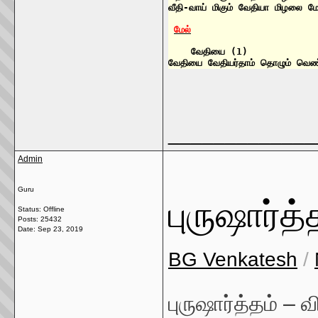
வீதி-வாய் மிகும் வேதியா மிழலை 
மேல்
    வேதியை (1)

வேதியை வேதியர்தாம் தொழும் வெண
_____________
Admin
Guru
புருஷார்த்
Status: Offline
Posts: 25432
Date:
Sep 23, 2019
BG Venkatesh
/
புருஷார்த்தம் – 