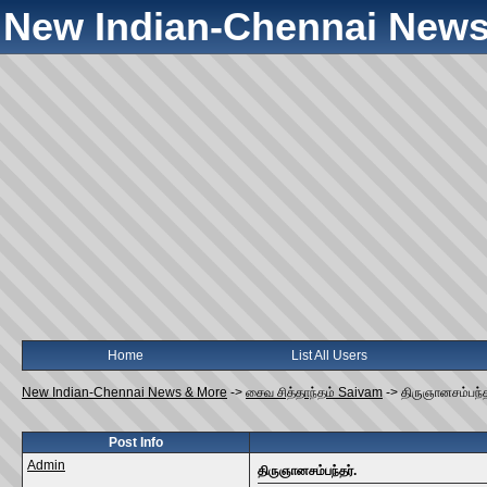
New Indian-Chennai News
Home
List All Users
New Indian-Chennai News & More
->
சைவ சித்தாந்தம் Saivam
->
திருஞானசம்பந்த
Post Info
Admin
திருஞானசம்பந்தர்.