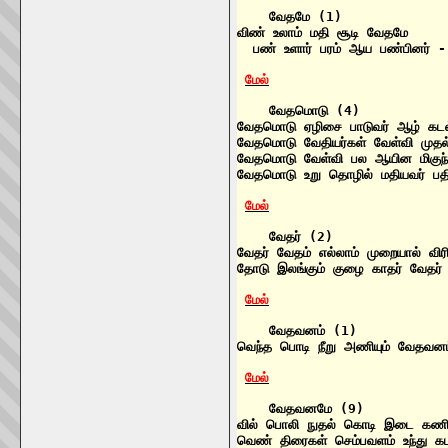
    வேதமே (1)

விண் உலாம் மதி சூடி வேதமே

  பண் உளார் பரம் ஆய பண்பினர் -
மேல்
    வேதமொடு (4)

வேதமொடு ஏழிசை பாடுவர் ஆழ் கட
வேதமொடு வேதியர்கள் வேள்வி முத
வேதமொடு வேள்வி பல ஆயின மிகுந்
வேதமொடு உறு தொழில் மதியவர் பத
மேல்
    வேதர் (2)

வேதர் வேதம் எல்லாம் முறையால் விர
தோடு இலங்கும் குழை காதர் வேதர் ச
மேல்
    வேதவனம் (1)

வெந்த பொடி நீறு அணியும் வேதவனம
மேல்
    வேதவனமே (9)

வில் பொலி நுதல் கொடி இடை கணி
வெண் திரைகள் செம்பவளம் உந்து