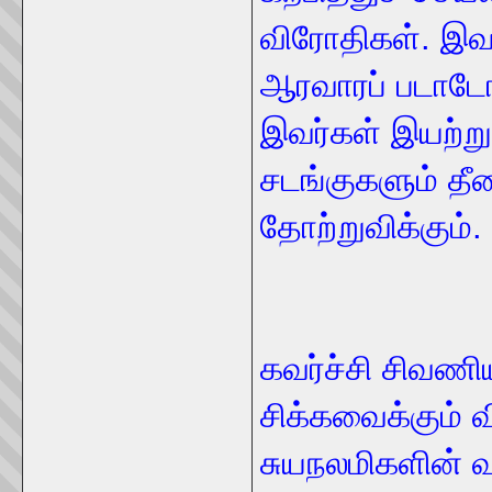
விரோதிகள். இவர்
ஆரவாரப் படாட
இவர்கள் இயற்று
சடங்குகளும் த
தோற்றுவிக்கும்.
கவர்ச்சி சிவணிய
சிக்கவைக்கும் 
சுயநலமிகளின் வ