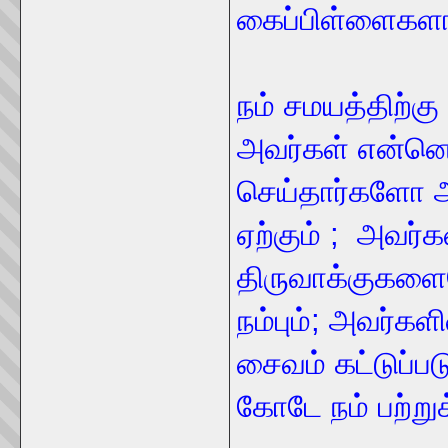
கைப்பிள்ளைகளா
நம் சமயத்திற்கு
அவர்கள் என்னெ
செய்தார்களோ 
ஏற்கும் ; அவர்க
திருவாக்குகள
நம்பும்; அவர்
சைவம் கட்டுப்ப
கோடே நம் பற்று