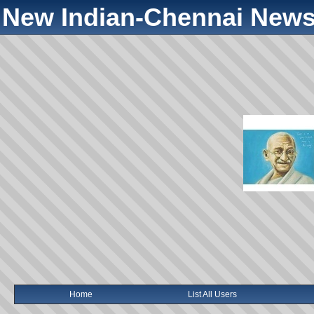
New Indian-Chennai News
Home
List All Users