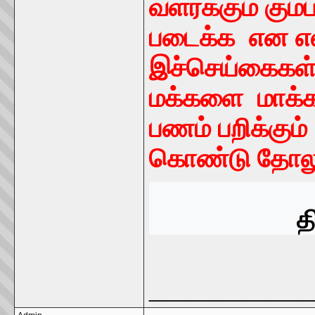
வளர்க்கும் கும
படைக்க என எல்
இச்செய்கைகள் 
மக்களை மாக்க
பணம் பறிக்கும
கொண்டு தோலுரி
திருச்சி
______________