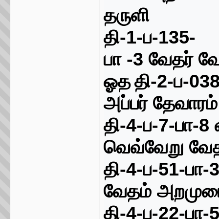
தருளி
தி
-1-
ப
-135-
பா
-3
வேதர்
வ
ஓத
தி
-2-
ப
-038
அப்பர் தேவாரம்
தி
-4-
ப
-7-
பா
-8
வெவ்வேறு வேத
தி
-4-
ப
-51-
பா
-
வேத
ம்
அ
றமுர
தி
-4-
ப
-22-
பா
-