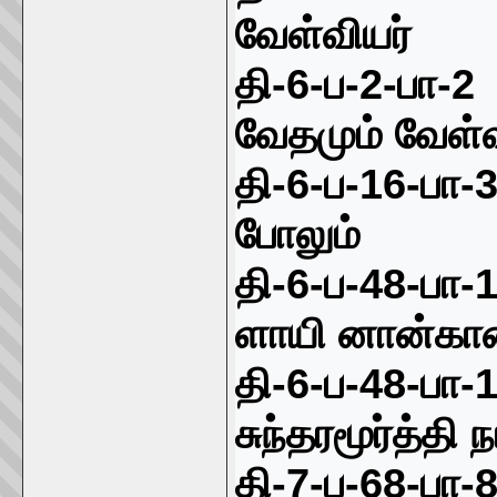
வேள்வியர்
தி-
6-
ப-
2-
பா-
2
ப
வேதமும் வேள்வி
தி-
6-
ப-
16-
பா-
போலும்
தி-
6-
ப-
48-
பா-
ளாயி னான்கா
தி-
6-
ப-
48-
பா-
சுந்தரமூர்த்தி
தி-
7-
ப-
68-
பா-