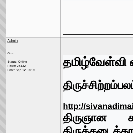
______________
Admin
Guru
தமிழ்
வேள்வி
Status: Offline
Posts: 25432
Date:
Sep 12, 2019
திருச்சிற்றம்பல
http://sivanadima
திருஞான ச
திருக்கடைக்க