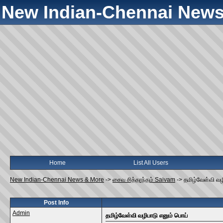
New Indian-Chennai News
Home
List All Users
New Indian-Chennai News & More
->
சைவ சித்தாந்தம் Saivam
->
தமிழ்வேள்வி வழ
Post Info
Admin
தமிழ்வேள்வி வழிபாடு எனும் பொய்