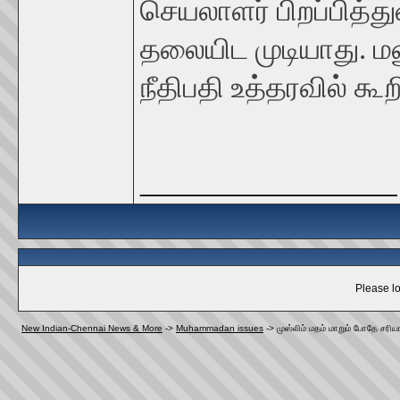
செயலாளர் பிறப்பித்த
தலையிட முடியாது. மன
நீதிபதி உத்தரவில் கூற
__________________
Please lo
New Indian-Chennai News & More
->
Muhammadan issues
->
முஸ்லிம் மதம் மாறும் போதே சரி