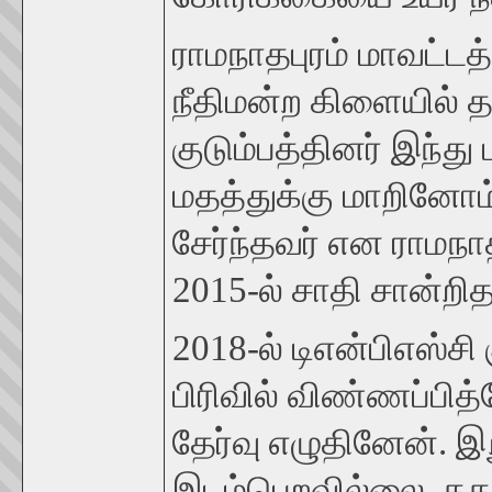
ராமநாதபுரம் மாவட்டத்
நீதிமன்ற கிளையில் த
குடும்பத்தினர் இந்து
மதத்துக்கு மாறினோம
சேர்ந்தவர் என ராமநா
2015-ல் சாதி சான்றித
2018-ல் டிஎன்பிஎஸ்சி க
பிரிவில் விண்ணப்பித்த
தேர்வு எழுதினேன். இறு
இடம்பெறவில்லை. தகவ