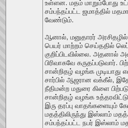
உள்ளன. மதம் மாறும்போது உட்பி
சம்பந்தப்பட்ட ஜமாத்தில் மதம
வேண்டும்.
ஆனால், மனுதாரர் அரசிதழில் 
பெயர் மாற்றம் செய்ததில் லெ
குறிப்பிடவில்லை. அதனால் அவர
பிரிவாகவே கருதப்படுவார். பி
சான்றிதழ் வழங்க முடியாது என
சார்பில் ஆஜரான வக்கீல், இத
நீதிமன்ற மதுரை கிளை பிற்பட
சான்றிதழ் வழங்க உத்தரவிட்டு
இரு தரப்பு வாதங்களையும் கேட
மதத்திலிருந்து இஸ்லாம் மதத்
சம்பந்தப்பட்ட நபர் இஸ்லாம் ம