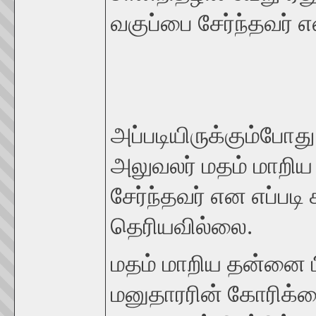
வகுப்பை சேர்ந்தவர் 
அப்படியிருக்கும்போது
அலுவலர் மதம் மாறிய த
சேர்ந்தவர் என எப்படி
தெரியவில்லை.
மதம் மாறிய தன்னை ப
மனுதாரரின் கோரிக்கை