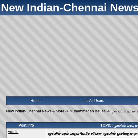
New Indian-Chennai News
Home
List All Users
New Indian-Chennai News & More
->
Muhammadan issues
->
முஸ்லிம் மதம் மா
Post Info
TOPIC: முஸ்லிம் மதம் ம
Admin
முஸ்லிம் மதம் மாறும் போதே சரியான முஸ்லிம் ஜாதிக்கு மா