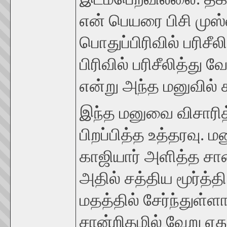
என் பெயரை பிசி முஸ்லி
பொதுப்பிரிவில் பரிசீ
பிரிவில் பரிசீலித்த
என்று அந்த மனுவில் கூ
இந்த மனுவை விசாரித்
பிறப்பித்த உத்தரவு. 
காஜியார் அளித்த சான
அதில் சத்திய மூர்த்
மதத்தில் சேர்ந்துள்
சான்றிதழில் வேறு ஏத