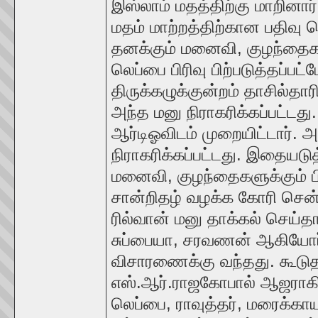
இஸ்லாம் மதத்திற்கு மாறினார். 
மதம் மாற்றத்திற்கான பதிவு 
தனக்கும் மனைவி, குழந்தைகள
லெப்பை பிரிவு பிற்படுத்தப்பட்
திருக்கழுக்குன்றம் தாசில்தா
அந்த மனு நிராகரிக்கப்பட்டது.
ஆர்டிஓவிடம் முறையிட்டார். அ
நிராகரிக்கப்பட்டது. இதையடு
மனைவி, குழந்தைகளுக்கும் பிற
சான்றிதழ் வழக்க கோரி சென்
ரில்வான் மனு தாக்கல் செய்தா
சுப்பையா, சரவணன் ஆகியோர்
விசாரணைக்கு வந்தது. கூடு
எஸ்.ஆர்.ராஜகோபால் ஆஜராகி,
லெப்பை, ராவுத்தர், மரைக்காயர