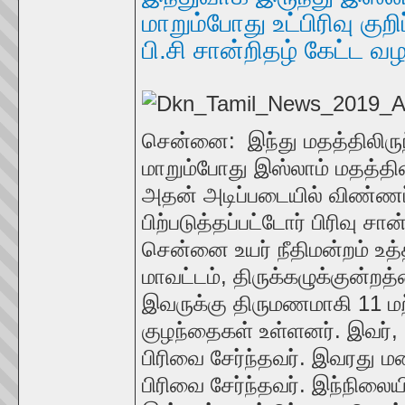
மாறும்போது உட்பிரிவு குறி
பி.சி சான்றிதழ் கேட்ட வழ
சென்னை: இந்து மதத்திலிருந
மாறும்போது இஸ்லாம் மதத்தின் உ
அதன் அடிப்படையில் விண்ணப்
பிற்படுத்தப்பட்டோர் பிரிவு ச
சென்னை உயர் நீதிமன்றம் உத்த
மாவட்டம், திருக்கழுக்குன்றத்
இவருக்கு திருமணமாகி 11 மற்
குழந்தைகள் உள்ளனர். இவர்,
பிரிவை சேர்ந்தவர். இவரது 
பிரிவை சேர்ந்தவர். இந்நிலைய