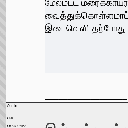
மேல்மட்ட மரைக்காயர்
வைத்துக்கொள்ளமாட்ட
இடைவெளி தற்போது 
__________________
Admin
Guru
Status: Offline