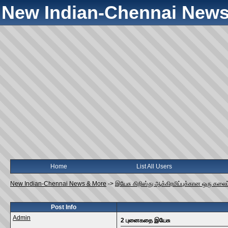
New Indian-Chennai News
Home
List All Users
New Indian-Chennai News & More
->
இயேசு கிறிஸ்து ஆக்கிரமிப்புக்கான ஒரு கலை
Post Info
Admin
2 புனைகதை இயேசு