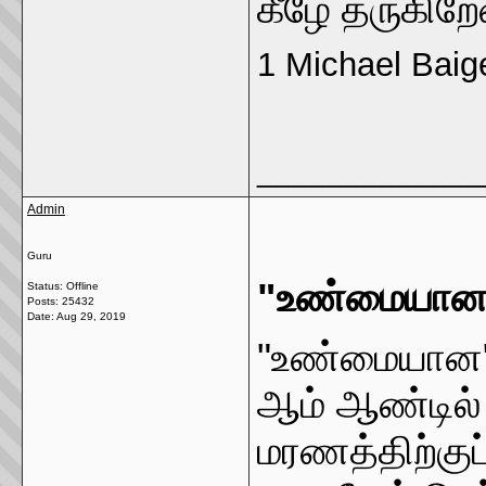
கீழே தருகிறே
1 Michael Baigen
_____________
Admin
Guru
"உண்மையான
Status: Offline
Posts: 25432
Date:
Aug 29, 2019
"உண்மையான" 
ஆம் ஆண்டில் ப
மரணத்திற்குப