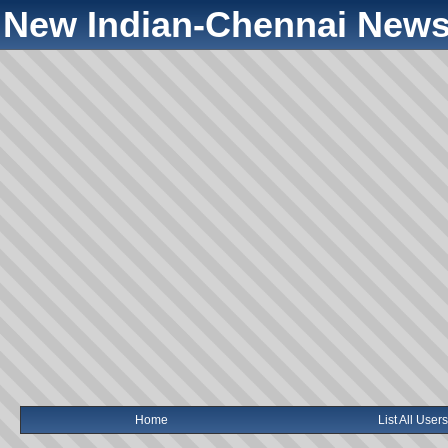
New Indian-Chennai News
Home
List All Users