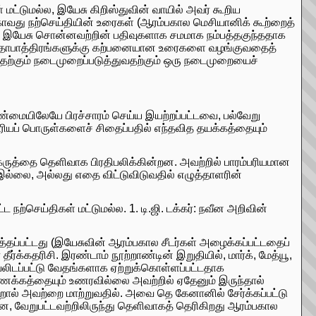
 மட்டுமல்ல, இயேசு கிறிஸ்துவின் வாயில் அவர் கூறிய
காவது நற்செய்தியின் உரைகள் (ஆரம்பகால மெசியானிக் கூற்றைத்
லவே இயேசு சொன்னவற்றின் பதிவுகளாக சமமாக நம்பத்தகுந்ததாக
 கதாபாத்திரங்களுக்கு கற்பனையான உரைகளை வழங்குவதைத்
தற்கும் நடைமுறைப்படுத்துவதற்கும் ஒரு நடைமுறையைச்
உண்மையிலேயே பிரச்சாரம் செய்ய இயற்றப்பட்டவை, பல்வேறு
பரியப் பொருள்களைச் சிதைப்பதில் எந்தவித தயக்கத்தையும்
ருத்தை தெளிவாக பிரதிபலிக்கின்றன. அவற்றில் பாரம்பரியமான
 இல்லை, அல்லது எதை விட்டுவிடுவதில் எழுத்தாளரின்
ட நற்செய்திகள் மட்டுமல்ல. 1. டி.ஜி. டக்கர்: நவீன அறிவின்
ுத்தப்பட்டது (இயேசுவின் ஆரம்பகால சீடர்கள் அழைக்கப்பட்டதைப்
்கதரிசி. இரண்டாம் நூற்றாண்டின் இறுதியில், மார்க், மேத்யூ,
ியலிடப்பட்டு வேதங்களாக ஏற்றுக்கொள்ளப்பட்டதாக
ணக்கத்தையும் உணரவில்லை அவற்றில் ஏதேனும் இருந்தால்
ல் அவற்றை மாற்றுவதில். அவை தெ கேனானில் சேர்க்கப்பட்டு
ட்டன, வேறுபட்டவற்றிலிருந்து தெளிவாகத் தெரிகிறது ஆரம்பகால