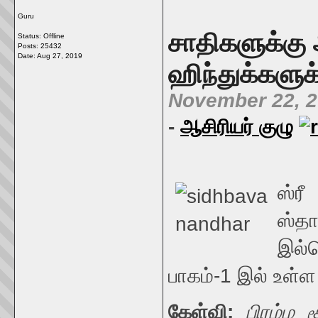
Guru
சாதிகளுக்கு
Status: Offline
Posts: 25432
Date:
Aug 27, 2019
ஹிந்துக்களுக
November 22, 
-
ஆசிரியர் குழு
ஸ்
ஸ்
இல்
பாகம்-1 இல் உள்ள
கேள்வி:
பிரம்ம 