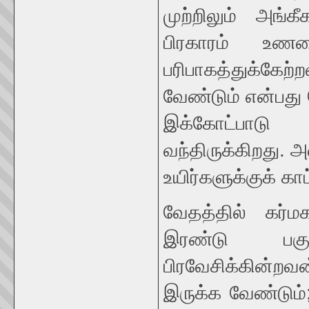
முற்றிலும் அங்க
பிரகாரம் உண
பரிபாகத்துக்கேற
வேண்டும் என்பத
இக்கோட்பாடு 
வந்திருக்கிறது. 
உயிர்களுக்குக் காட
வேதத்தில் கர்ம
இரண்டு பகுத
பிரவேசிக்கின
இருக்க வேண்டும்