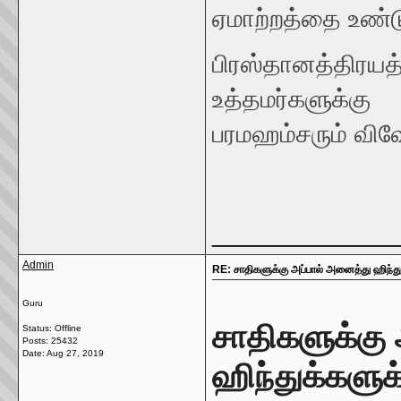
ஏமாற்றத்தை உண்ட
பிரஸ்தானத்த
உத்தமர்களுக்க
பரமஹம்சரும் விவ
_____________
Admin
RE: சாதிகளுக்கு அப்பால் அனைத்து ஹிந்த
Guru
சாதிகளுக்கு
Status: Offline
Posts: 25432
Date:
Aug 27, 2019
ஹிந்துக்களுக