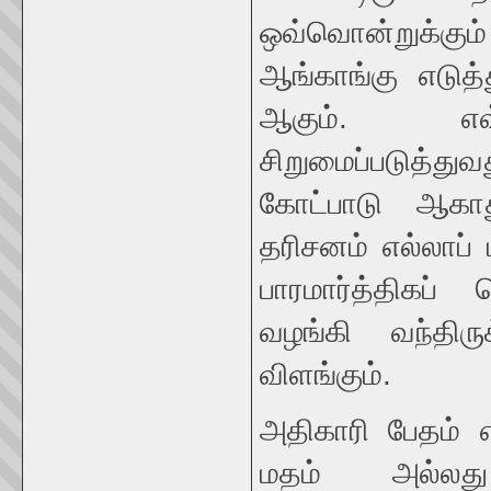
ஒவ்வொன்றுக்க
ஆங்காங்கு எடுத
ஆகும். எவ்
சிறுமைப்படுத்த
கோட்பாடு ஆகா
தரிசனம் எல்லாப் ப
பாரமார்த்திகப்
வழங்கி வந்திரு
விளங்கும்.
அதிகாரி பேதம் 
மதம் அல்லது