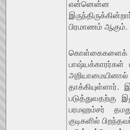
என்னென்ன இ
இருந்திருக்கின்
பிரமாணம் ஆகும்.
கொள்கைகளைக் 
பாஷ்யக்காரர்கள
அறியாமையினால்
தாக்கியுள்ளார்
படுத்துவதற்கு இ
பரமஹம்சர் தமத
குடிகளில் பிறந்த