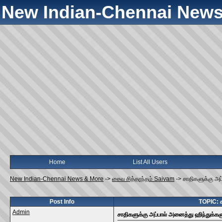
New Indian-Chennai News
Home
List All Users
New Indian-Chennai News & More
->
சைவ சித்தாந்தம் Saivam
->
சாதிகளுக்கு அப
Post Info
TOPIC: ச
Admin
சாதிகளுக்கு அப்பால் அனைத்து ஹிந்துக்க