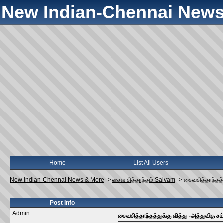
New Indian-Chennai News
Home
List All Users
New Indian-Chennai News & More
->
சைவ சித்தாந்தம் Saivam
->
சைவசித்தாந்தத்த
Post Info
Admin
சைவசித்தாந்தத்துக்கு வித்து -அத்துவித சம்