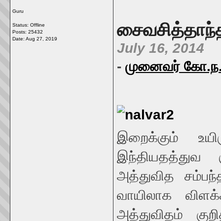
Guru
சைவசித்தாந்த
Status: Offline
Posts: 25432
Date:
Aug 27, 2019
July 16, 2014
-
முனைவர் கோ.ந. 
இறைக்கும் உய
இந்தியதத்துவ 
அத்துவித சம்பந
வாயிலாக விளக்க
அத்துவிதம் குற