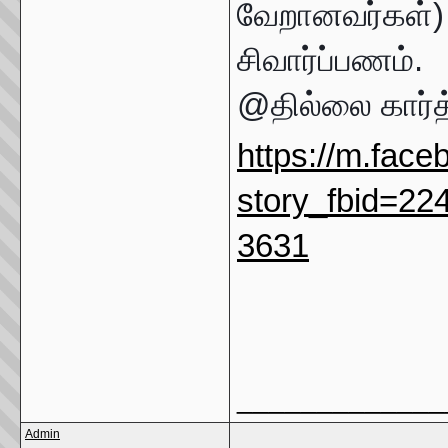
வேறானவர்கள்)
சிவார்ப்பணம்.
@தில்லை கார்த
https://m.fac
story_fbid=2
3631
_____________
Admin