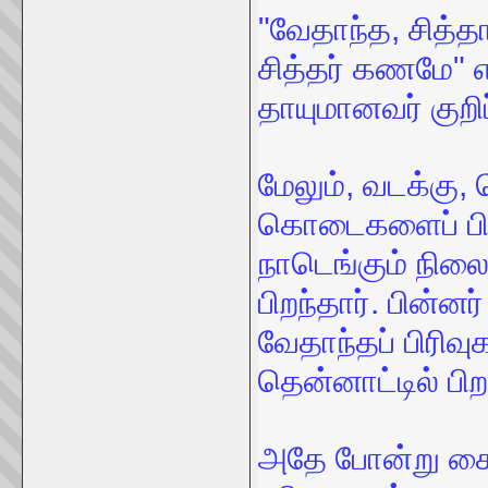
"வேதாந்த, சித்த
சித்தர் கணமே" 
தாயுமானவர் குறிப
மேலும், வடக்கு, 
கொடைகளைப் பிரி
நாடெங்கும் நிலை
பிறந்தார். பின்ன
வேதாந்தப் பிரிவ
தென்னாட்டில் பி
அதே போன்று சைவச