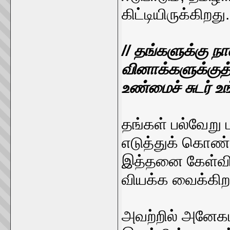
கிட்டியிருக்கிறது.
// தங்களுக்கு ந
வினாக்களுக்குத்
உண்மைச் சுடர் உங
தங்கள் பல்வேறு 
எடுத்துக் கொண்
இத்தனை கேள்விக
வியக்க வைக்கிறத
அவற்றில் அனேக