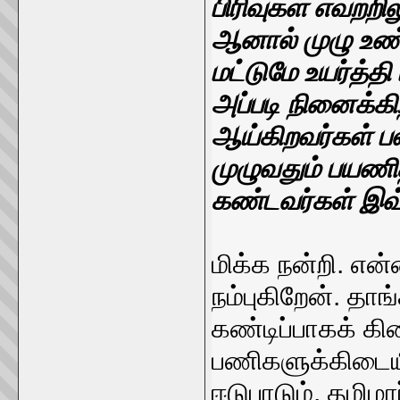
பிரிவுகள் எவற்ற
ஆனால் முழு உண
மட்டுமே உயர்த்தி
அப்படி நினைக்கிற
ஆய்கிறவர்கள் பல
முழுவதும் பயணி
கண்டவர்கள் இவ்வ
மிக்க நன்றி. என
நம்புகிறேன். தாங
கண்டிப்பாகக் கிட
பணிகளுக்கிடைய
ஈடுபாடும், தமிழ