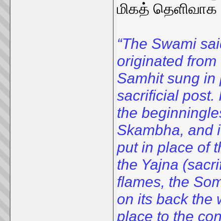
மிகத் தெளிவாக 
“The Swami said
originated from
Samhit sung in 
sacrificial post
the beginningl
Skambha, and it
put in place of
the Yajna (sacri
flames, the Som
on its back the 
place to the con