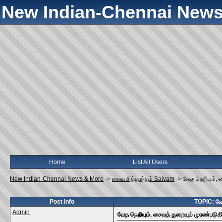
New Indian-Chennai News
Home
List All Users
New Indian-Chennai News & More
->
சைவ சித்தாந்தம் Saivam
->
வேத நெறியும், 
Post Info
TOPIC: வேத
Admin
வேத நெறியும், சைவத் துறையும் முரண்படு