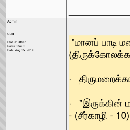
_____________
Admin
Guru
"மானப் பா
Status: Offline
Posts: 25432
(திருக்கோலக்கா
Date:
Aug 25, 2019
· திருமறைக்காட
· "இருக்
- (சீர்காழி - 10)