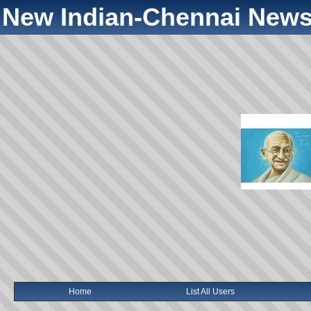
New Indian-Chennai News
Home
List All Users