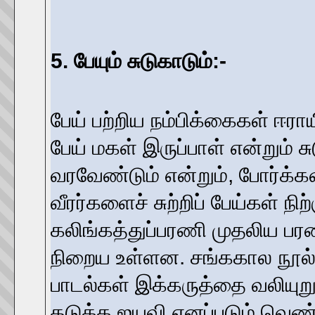
5. பேயும் சுடுகாடும்:-
பேய் பற்றிய நம்பிக்கைகள் ஈரா
பேய் மகள் இருப்பாள் என்றும் சு
வரவேண்டும் என்றும், போர்க்கள
வீரர்களைச் சுற்றிப் பேய்கள் நிற
கலிங்கத்துப்பரணி முதலிய ப
நிறைய உள்ளன. சங்ககால நூல்
பாடல்கள் இக்கருத்தை வலியுறுத
தடுக்க ஐயவி எனப்படும் வெண்