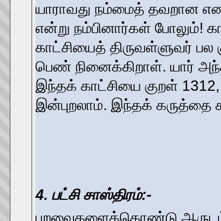
யாராவது நம்மைத் தவறான எண்ண
என்று நம்பினார்கள் போலும்! 
காட்சியைத் திருவள்ளுவர் பல 
பெண் நினைக்கிறாள். யார் அந்
இந்தக் காட்சியை குறள் 1312,
இன்புறலாம். இந்தக் கருத்தை ச
4. பட்சி சாஸ்திரம்:-
பறவைகளைக்கொண்டு ஆருடம் கூ