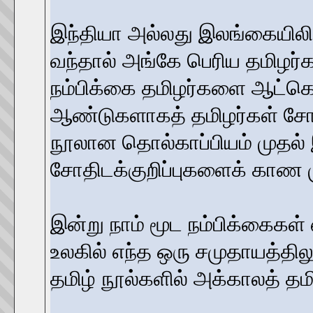
இந்தியா அல்லது இலங்கையிலிர
வந்தால் அங்கே பெரிய தமிழர்
நம்பிக்கை தமிழர்களை ஆட்க
ஆண்டுகளாகத் தமிழர்கள் சோதிட
நூலான தொல்காப்பியம் முதல் இ
சோதிடக்குறிப்புகளைக் காண ம
இன்று நாம் மூட நம்பிக்கைகள் 
உலகில் எந்த ஒரு சமுதாயத்தில
தமிழ் நூல்களில் அக்காலத் த