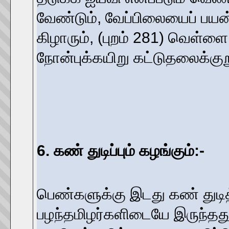
வேண்டும், வேப்பிலையைப் பயன
கிழாரும், (புறம் 281) வெள்ளை
நோன்புக்கயிறு கட்டுதலைக்கு
6. கண் துடிப்பும் கழங்கும்:-
பெண்களுக்கு இடது கண் துடித்
பழந்தமிழர்களிடையே இருந்தது.