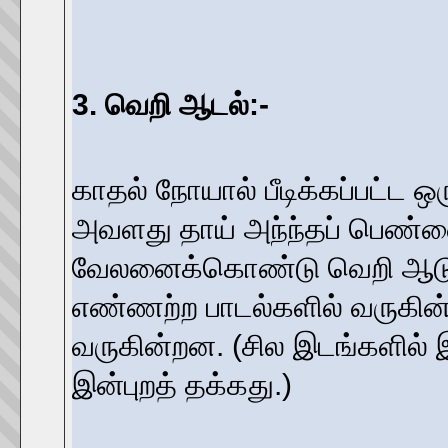
3. வெறி ஆடல்:-
காதல் நோயால் பீடிக்கப்பட்ட
அவளது தாய் அந்ந்தப் பெண்
வேலனைக்கொண்டு வெறி ஆடுவது
எண்ணற்ற பாடல்களில் வருகின்ற
வருகின்றன. (சில இடங்களில் 
இன்புறத் தக்கது.)