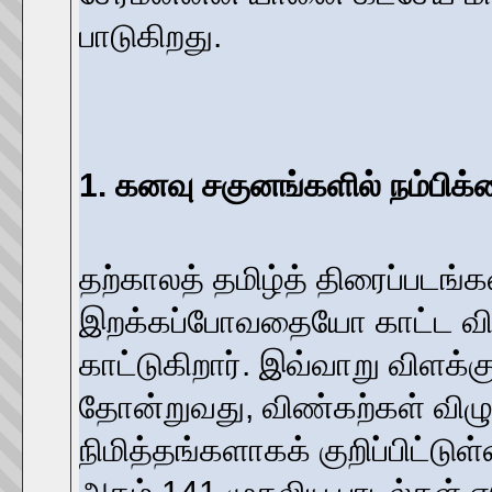
பாடுகிறது.
1. கனவு சகுனங்களில் நம்பிக்
தற்காலத் தமிழ்த் திரைப்படங
இறக்கப்போவதையோ காட்ட விர
காட்டுகிறார். இவ்வாறு விளக
தோன்றுவது, விண்கற்கள் விழு
நிமித்தங்களாகக் குறிப்பிட்டு
அகம் 141 முதலிய பாடல்கள் எட