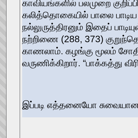
காவியங்களில் பலமுறை குறிப்
கலித்தொகையில் பாலை பாடிய 
நல்லுருத்திரனும் இதைப் பாடிய
நற்றிணை (288, 373) குறுந்த
காணலாம். கழங்கு மூலம் சோதி
வருணிக்கிறார். “பாக்கத்து விரி
இப்படி எத்தனையோ சுவையான ச