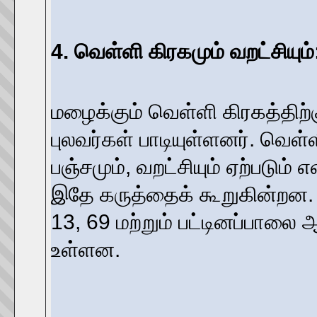
4. வெள்ளி கிரகமும் வறட்சியும்
மழைக்கும் வெள்ளி கிரகத்தி
புலவர்கள் பாடியுள்ளனர். வெள்ள
பஞ்சமும், வறட்சியும் ஏற்படும
இதே கருத்தைக் கூறுகின்றன. பு
13, 69 மற்றும் பட்டினப்பாலை 
உள்ளன.