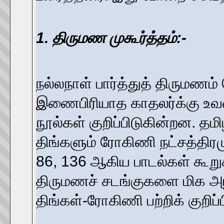
1. திருமண முகூர்த்தம்:-
நல்லநாள் பார்த்துத் திருமணம்
இணைபிரியாத காதலர்க்கு உவ
நூல்கள் குறிப்பிடுகின்றன. த
திங்களும் ரோகிணி நட்சத்திரம
86, 136 ஆகிய பாடல்கள் கூறு
திருமணச் சடங்குகளை மிக அ
திங்கள்-ரோகிணி பற்றிக் குறிப்