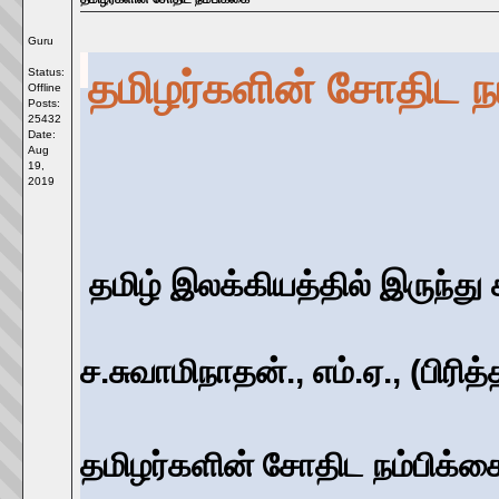
Guru
தமிழர்களின் சோதிட ந
Status:
Offline
Posts:
25432
Date:
Aug
19,
2019
தமிழ் இலக்கியத்தில் இருந்து
ச.சுவாமிநாதன்., எம்.ஏ., (பிரித
தமிழர்களின் சோதிட நம்பிக்க