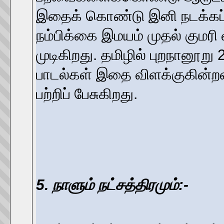
இதைக் கொண்டு இனி நடக்கப் 
நம்பிக்கை இமயம் முதல் கும
முடிகிறது. தமிழில் புறநானூற
பாடல்கள் இதை விளக்குகின்றன.
பற்றிப் பேசுகிறது.
5. நாளும் நட்சத்திரமும்:-