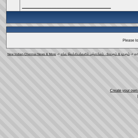
__________________
Please lo
New Indian-Chennai News & More
->
சங்க இலக்கியங்களில் பஞ்சாங்கம் - கோளும் & நாளும்
->
தம
Create your ow