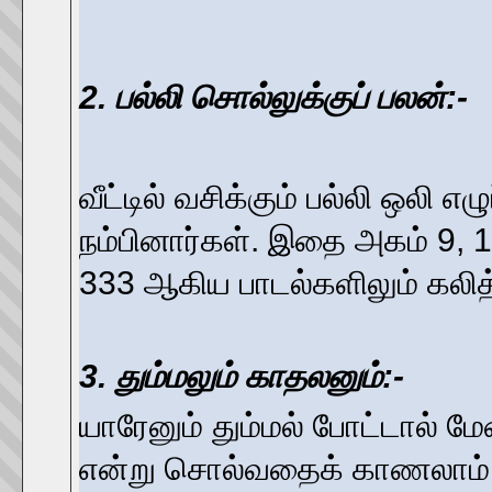
2. பல்லி சொல்லுக்குப் பலன்:-
வீட்டில் வசிக்கும் பல்லி ஒலி 
நம்பினார்கள். இதை அகம் 9, 
333 ஆகிய பாடல்களிலும் கலி
3. தும்மலும் காதலனும்:-
யாரேனும் தும்மல் போட்டால் ம
என்று சொல்வதைக் காணலாம். இந்