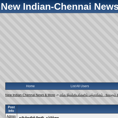
New Indian-Chennai News
Home
List All Users
New Indian-Chennai News & More
->
சங்க இலக்கியங்களில் பஞ்சாங்கம் - கோளும் 
Post
Info
Admin
தமிழர்களின் சோதிட நம்பிக்கை