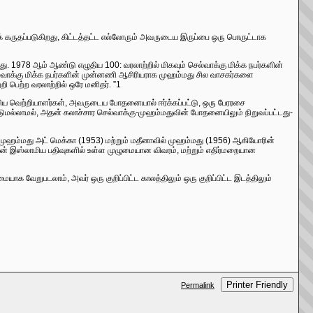
் கருதப்படுகிறது, கிட்டத்தட்ட எல்லோரும் அவருடைய இருப்பை ஒரு பொருட்டாக
ு. 1978 ஆம் ஆண்டு எழுதிய 100: வரலாற்றில் மிகவும் செல்வாக்கு மிக்க நபர்களின்
 செல்வாக்கு மிக்க நபர்களின் முன்னணி ஆசிரியராக முஹம்மது சில வாசகர்களை
றி பெற்ற வரலாற்றில் ஒரே மனிதர். ”1
ிய வெற்றியாளர்கள், அவருடைய போதனையால் ஈர்க்கப்பட்டு, ஒரு பேரரசை
மட்டுமல்லாமல், அதன் கலாச்சார செல்வாக்கு-முஹம்மதுவின் போதனையிலும் நிறுவப்பட்டது-
, முஹம்மது அட் மெக்கா (1953) மற்றும் மதீனாவில் முஹம்மது (1956) ஆகியோரின்
ின் இஸ்லாமிய பதிவுகளில் உள்ள முழுமையான விவரம், மற்றும் எதிர்மறையான
ையாக வேறுபடலாம், அவர் ஒரு குறிப்பிட்ட காலத்திலும் ஒரு குறிப்பிட்ட இடத்திலும்
Printer Friendly
Permalink