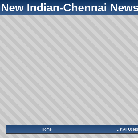
New Indian-Chennai News
Home
List All Users