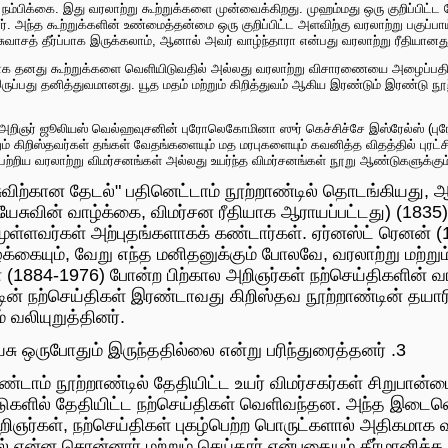
நம்பிக்கை. இது வரலாற்று கூற்றுக்களை முன்வைக்கிறது. முஹம்மது ஒரு குறிப்பிட்ட 
. அந்த கூற்றுக்களின் உண்மைத்தன்மை ஒரு குறிப்பிட்ட அளவிற்கு வரலாற்று பகுப்பாய்வ
ுவாசத் தீர்ப்பாக இருக்கலாம், ஆனால் அவர் வாழ்ந்தாரா என்பது வரலாற்று ரீதியானத
ையாக தனது கூற்றுக்களை வெளியிடுவதில் அல்லது வரலாற்று விசாரணையை அழைப்பதி
ருப்பது தனித்துவமானது. யூத மதம் மற்றும் கிறித்துவம் ஆகிய இரண்டும் இரண்ட
 அறிஞர் ஜூலியஸ் வெல்ஹவுசனின் புரோலெகோமினா ஸுர் கெச்சிச்சே இஸ்ரேல்ஸ் (ப
ற்றும் கிறிஸ்தவர்கள் தங்கள் வேதங்களையும் மத மரபுகளையும் கவனித்த விதத்தில் 
ம் பற்றிய வரலாற்று விமர்சனங்கள் அல்லது உயர்ந்த விமர்சனங்கள் நூறு ஆண்டுகளுக்க
ுவிற்கான தேடல்" பதினெட்டாம் நூற்றாண்டில் தொடங்கியது, ஆ
யேசுவின் வாழ்க்கை, விமர்சன ரீதியாக ஆராயப்பட்டது) (18
வமுள்ளவர்கள் அற்புதங்களாகக் கண்டார்கள். ஏர்னஸ்ட் ரெனன்
க்கையும், வேறு எந்த மனிதனுக்கும் போலவே, வரலாற்று மற்றும்
மேன் (1884-1976) போன்ற பிற்கால அறிஞர்கள் நற்செய்திகளின் வ
்டின் நற்செய்திகள் இரண்டாவது கிறிஸ்தவ நூற்றாண்டின் தயாரி
 வலியுறுத்தினர்.
ேசு ஒருபோதும் இருந்ததில்லை என்று பரிந்துரைத்தனர் .3
ண்டாம் நூற்றாண்டில் தேதியிட்ட உயர் விமர்சகர்கள் சிறுபான்
டுகளில் தேதியிட்ட நற்செய்திகள் வெளிவந்தன. அந்த இடைவெ
ிஞர்கள், நற்செய்திகள் புகழ்பெற்ற பொருட்களால் அதிகமாக வ
் என்ன சொன்னார் மற்றும் செய்தார் என்பதையும் தீர்மானிக