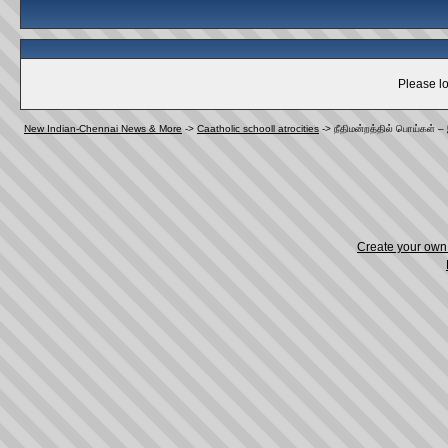
Please lo
New Indian-Chennai News & More
->
Caatholic schooll atrocities
->
நீதிமன்றத்தில் பொய்கள் –
Create your ow