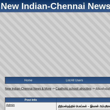
New Indian-Chennai News
Home
List All Users
New Indian-Chennai News & More
->
Caatholic schooll atrocities
->
நீதிமன்றத்
Post Info
Admin
நீதிமன்றத்தில் பொய்கள் – இவான் அம்புரோ