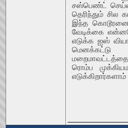
சஸ்பெண்ட் செய்
தெரிந்தும் சில 
இந்த கொடூரனை 
வேடிக்கை என்ன
எடுக்க ஐஸ் விய
மெனக்கட்டு 
மறைமாவட்டத்தை
ரொம்ப முக்கியம
எடுக்கிறார்களாம்
_____________