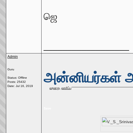
ஜெ
__________________
Admin
Guru
அன்னியர்கள் 
Status: Offline
Posts: 25432
Date:
Jul 16, 2019
வரலாறு
,
வாசிப்பு
Save