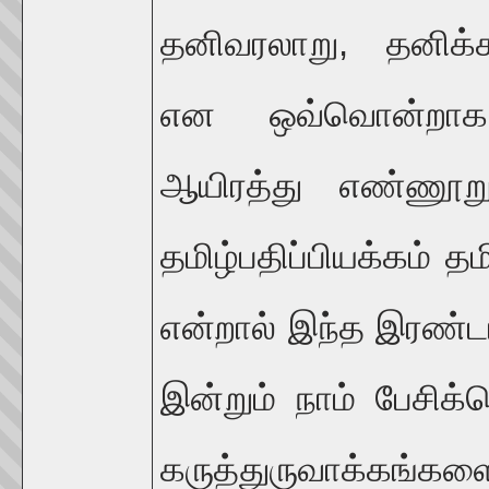
தனிவரலாறு, தனிக்க
என ஒவ்வொன்றாக உ
ஆயிரத்து எண்ணூறுக
தமிழ்பதிப்பியக்கம் த
என்றால் இந்த இரண்டா
இன்றும் நாம் பேசிக்
கருத்துருவாக்கங்களை