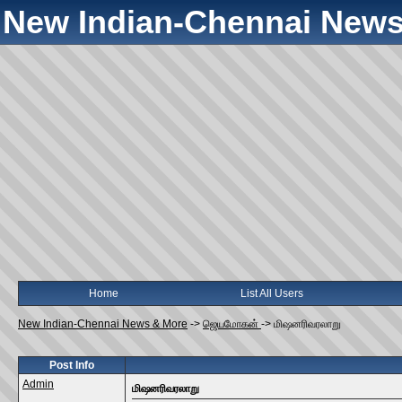
New Indian-Chennai News
Home
List All Users
New Indian-Chennai News & More
->
ஜெயமோகன்
->
மிஷனரிவரலாறு
Post Info
Admin
மிஷனரிவரலாறு