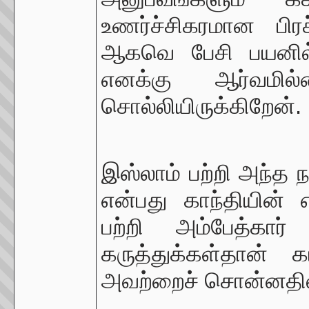
உணர்ச்சிகரமான பிர
ஆகவெ பேசி பயனில்
எனக்கு ஆர்வமில
சொல்லியிருக்கிறேன்.
இஸ்லாம் பற்றி அந்த ந
என்பது காந்தியின் எ
பற்றி அம்பேத்க
கருத்துக்கள்தான் கா
அவற்றைச் சொன்னதி