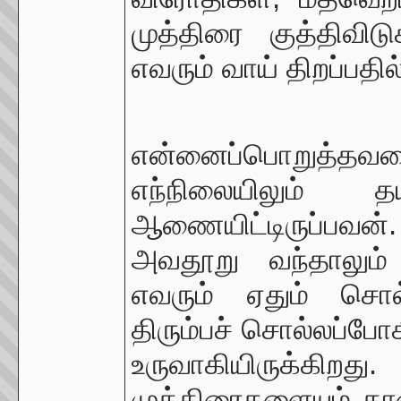
முத்திரை குத்திவிட
எவரும் வாய் திறப்பதி
என்னைப்பொறுத்
எந்நிலையிலும்
ஆணையிட்டிருப்பவன். 
அவதூறு வந்தாலும்
எவரும் ஏதும் சொ
திரும்பச் சொல்லப்ப
உருவாகியிருக்க
முத்திரைகளையும் தாண