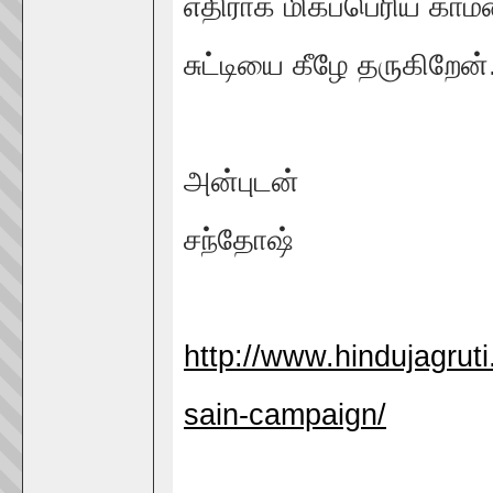
எதிராக மிகப்பெரிய காம
சுட்டியை கீழே தருகிறேன்
அன்புடன்
சந்தோஷ்
http://www.hindujagruti
sain-campaign/