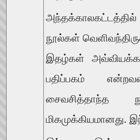
அந்தக்காலகட்டத்தில்
நூல்கள் வெளிவந்திரு
இதழ்கள் அவ்வியக்கத்
பதிப்பகம் என்ற
சைவசித்தாந்த நூற்
மிகமுக்கியமானது. இந