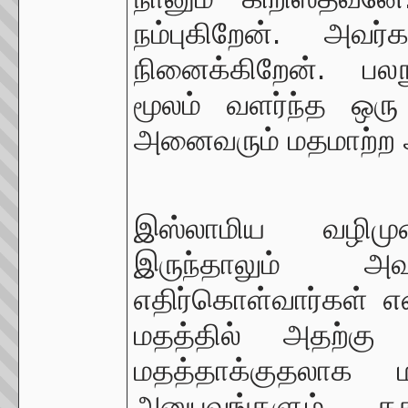
நம்புகிறேன். அவர
நினைக்கிறேன். பலந
மூலம் வளர்ந்த ஒரு
அனைவரும் மதமாற்ற அ
இஸ்லாமிய வழிமுற
இருந்தாலும் அ
எதிர்கொள்வார்கள் 
மதத்தில் அதற்
மதத்தாக்குதலாக 
அனுபவங்களும் க