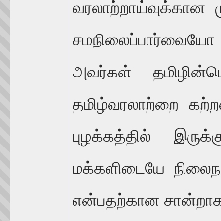
வரலாற்றாய்வுக்கா
சமநிலைப்பார்வையோ த
அவர்கள் தமிழின்பெ
தமிழ்வரலாற்றை கற்
புழக்கத்தில் இருக்
மக்களிடையே நிலைநாட்
என்பதற்கான சான்றா