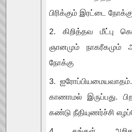
பிரிக்கும் இரட்டை நோக்கு
2. கிறித்தவ மீட்பு 
ஞானமும் நாகரீகமும் அ
நோக்கு
3. ஐரோப்பியமையவாதம்
காணாமல் இருப்பது. பி
கண்டு நீதியுணர்ச்சி எழப
4 தங்கள் அறிதலின