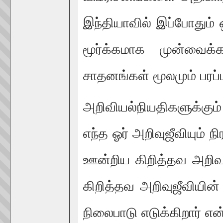
இந்தியாவில் இப்போதும்
மூர்க்கமாக முன்வை
சாதனங்கள் மூலமும் பரப்
அறிவியல்நியதிகளுக்கும
எந்த ஓர் அறிவுஜீவியும் 
ஊன்றிய கிறித்தவ அறிவ
கிறித்தவ அறிவுஜீவியி
நிலைபாடு எடுக்கிறார் எ