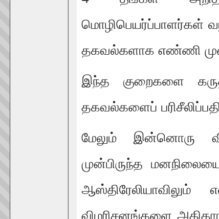
மொழிபெயர்ப்பாளர்கள்
தகவல்களாக எண்ணி முன
இந்த குறைகளை கருத
தகவல்களைப் பரிசீலிப்பத
மேலும் இன்னொரு வி
முன்பிருந்த மனநிலையை
ஆஸ்திரேலியாவிலும் எ
விமரிசனங்களை அதிகாரப