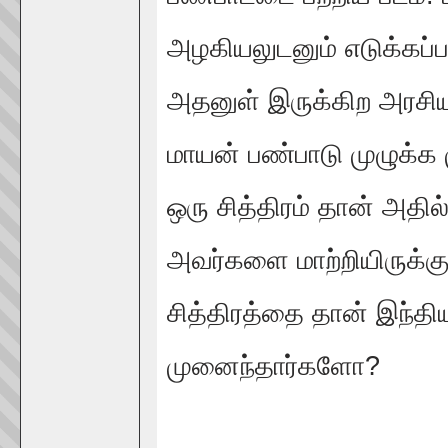
அழகியலுடனும் எடுக்கப்பட
அதனுள் இருக்கிற அரசியல்
மாயன் பண்பாடு முழுக்க ம
ஒரு சித்திரம் தான் அதி
அவர்களை மாற்றியிருக்கு
சித்திரத்தை தான் இந்தி
முனைந்தார்களோ?