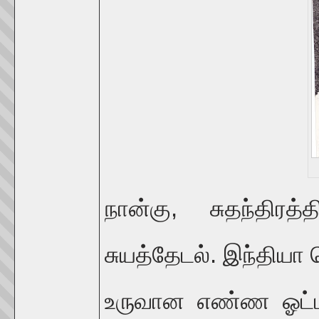
நான்கு, சுதந்திரத்
சுயத்தேடல். இந்தியா
உருவான எண்ண ஓட்டம