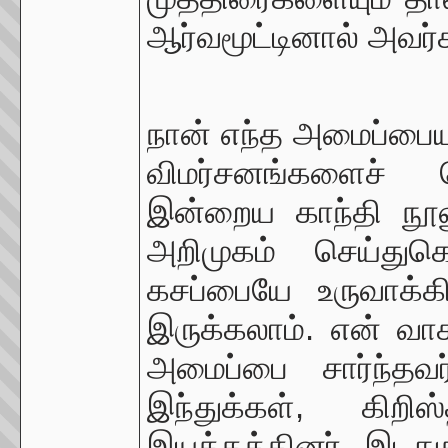
ஆர்வமூட்டினால் அவர்
நான் எந்த அமைப்பையும
விமர்சனங்களைச் 
இன்றைய காந்தி நூல
அறிமுகம் செய்த
கசப்பையே உருவாக்
இருக்கலாம். என் வாச
அமைப்பை சார்ந்தவ
இந்துக்கள், கிறிஸ
இயக்கத்தினர், இடது