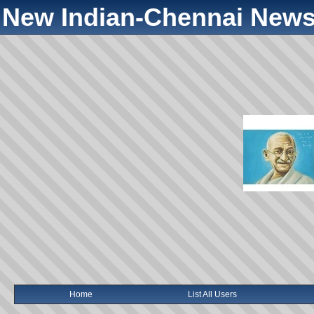
New Indian-Chennai News
Home
List All Users