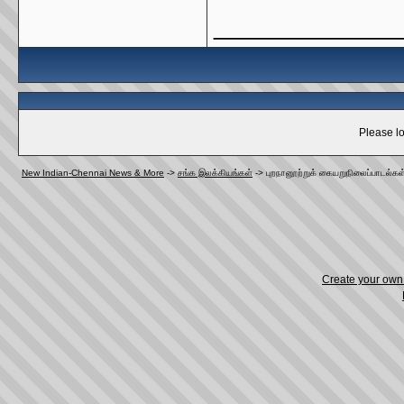
_____________
Please lo
New Indian-Chennai News & More
->
சங்க இலக்கியங்கள்
->
புறநானூற்றுக் கையறுநிலைப்பாடல்கள
Create your ow