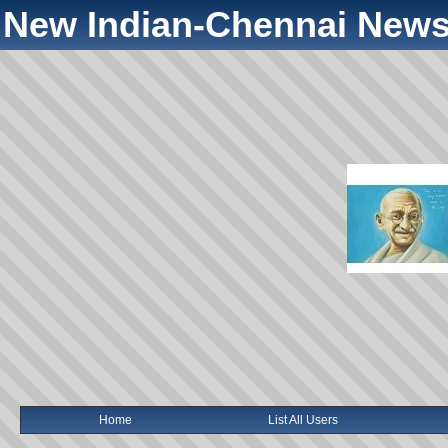
New Indian-Chennai News
Home
List All Users