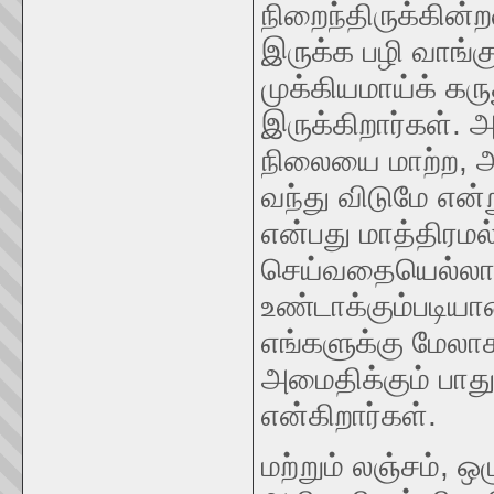
நிறைந்திருக்கின்
இருக்க பழி வாங்
முக்கியமாய்க் கர
இருக்கிறார்கள். 
நிலையை மாற்ற, அ
வந்து விடுமே என்
என்பது மாத்திரமல
செய்வதையெல்லாம்
உண்டாக்கும்படியா
எங்களுக்கு மேலாக
அமைதிக்கும் பாது
என்கிறார்கள்.
மற்றும் லஞ்சம், 