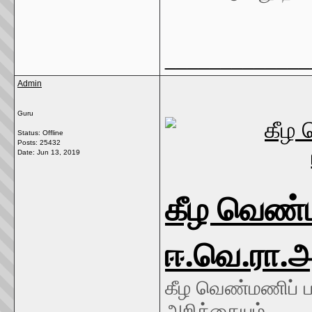
_____________
Admin
Guru
Status: Offline
Posts: 25432
Date:
Jun 13, 2019
கீழ வெண்
ஈ.வெ.ரா.அ
கீழ வெண்மணிப் ப
அறிக்கையும்