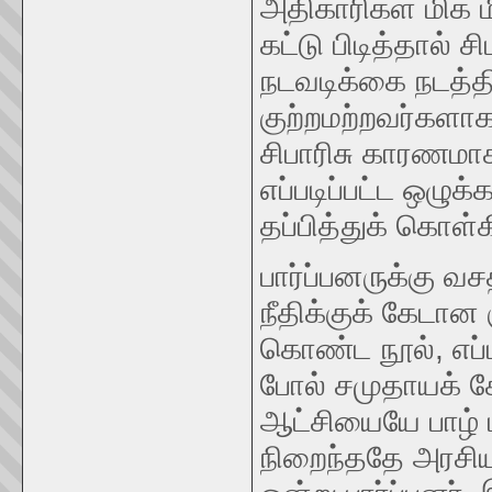
அதிகாரிகள் மிக 
கட்டு பிடித்தால் 
நடவடிக்கை நடத்த
குற்றமற்றவர்களா
சிபாரிசு காரணமா
எப்படிப்பட்ட ஒழுக
தப்பித்துக் கொள்க
பார்ப்பனருக்கு 
நீதிக்குக் கேடான
கொண்ட நூல், எப்
போல் சமுதாயக் கே
ஆட்சியையே பாழ்
நிறைந்ததே அரசியல