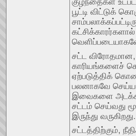
குழந்தைகள் உட்பட
பூட்டி விட்டுக் கொ
சாம்பலாக்கப்பட்டி
கட்சிக்காரர்களால்
வெளிப்படையாகவே 
சட்ட விரோதமான
காரியங்களைச் செ
ஏற்படுத்திக் கொ
பலனாகவே செய்யப்
இவைகளை அடக்கப்
சட்டம் செய்வது
இருந்து வருகிறது.
சட்டத்திற்கும், நீ