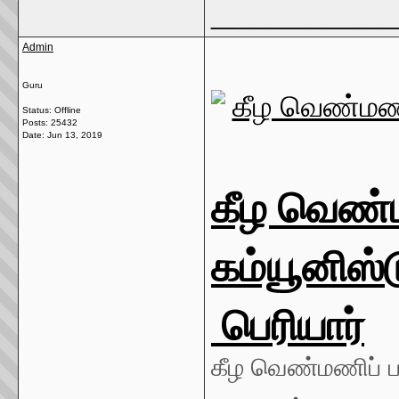
_____________
Admin
Guru
Status: Offline
Posts: 25432
Date:
Jun 13, 2019
கீழ வெண்
கம்யூனிஸ்
பெரியார்
கீழ வெண்மணிப் 