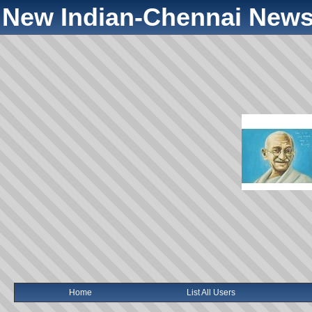
New Indian-Chennai News
Home
List All Users