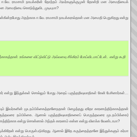
ாவது ஈ.வே. ராமசாமி நாயக்கரின் தோற்றம் அவர்களுக்குமுன் தோன்றி மன அமைதியைக்
் மன அமைதியை கொடுத்துவிட முடியுமா?
து என்கின்றபோது அதற்காக ஈ.வே. ராமசாமி நாயக்கரால்தான் மன அமைதி பெறுகிறது என்று
காகத்தான். உங்களை விட்டுவிட்டு அவ்வளவு சீக்கிரம் போய்விடமாட்டேன்.. என்று கூறி
் என்று இந்துக்கள் சொல்லும் போது அதைப் பகுத்தறிவுவாதிகள் கேலி பேசினார்கள்…
ும் இவர்களின் மூடநம்பிக்கைத்தானேநதான் பிழைத்தது ஏதோ காரணத்திற்காகத்தான்
ொருத்தவரை நம்பிக்கை. ஆனால் பகுத்தறிவுவாதிகளைப் பொருத்தவரை மூடநம்பிக்கை)
ாரணத்திற்காக என்று சொன்னால் அந்தக் காரணம் என்ன என்று விளக்க வேண்டாமா?
ிருக்கிறேன் என்று பொருள்படுகிறது. ஆனால் இதே கருத்தைத்தானே இந்துக்களும் கர்மா