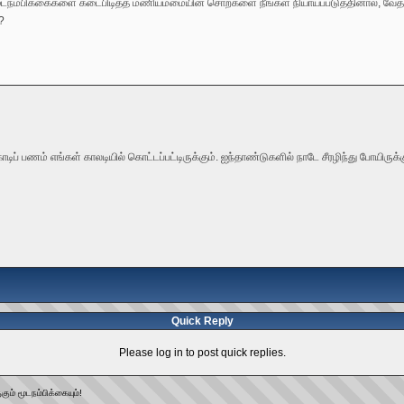
மூடநம்பிக்கைகளை கடைபிடித்த மணியம்மையின் சொற்களை நீங்கள் நியாயப்படுத்தினால், வேதங்
?
டிப் பணம் எங்கள் காலடியில் கொட்டப்பட்டிருக்கும். ஐந்தாண்டுகளில் நாடே சீரழிந்து போயி
Quick Reply
Please log in to post quick replies.
ும் மூடநம்பிக்கையும்!