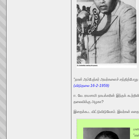
”நான் அம்பேத்கர் அவர்களைச் சந்தித்போது 
(விடுதலை 16-2-1959)
ஈ. வே. ராமசாமி நாயக்கரின் இந்தக் கூற்றி
தலைவிக்கு அழகா?
இதைக்கூட விட்டுவிடுவோம். இவர்கள் எதை
மணி
”என