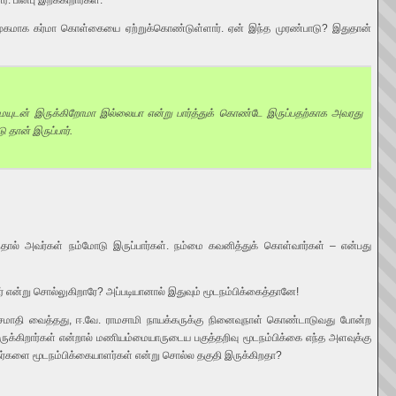
. பின்பு இறக்கிறார்கள்.
கமாக கர்மா கொள்கையை ஏற்றுக்கொண்டுள்ளார். ஏன் இந்த முரண்பாடு? இதுதான்
ண்மையுடன் இருக்கிறோமா இல்லையா என்று பார்த்துக் கொண்டே இருப்பதற்காக அவரது
 தான் இருப்பார்.
ால் அவர்கள் நம்மோடு இருப்பார்கள். நம்மை கவனித்துக் கொள்வார்கள் – என்பது
் என்று சொல்லுகிறாரே? அப்படியானால் இதுவும் மூடநம்பிக்கைத்தானே!
 சமாதி வைத்தது, ஈ.வே. ராமசாமி நாயக்கருக்கு நினைவுநாள் கொண்டாடுவது போன்ற
ுக்கிறார்கள் என்றால் மணியம்மையாருடைய பகுத்தறிவு மூடநம்பிக்கை எந்த அளவுக்கு
கர்களை மூடநம்பிக்கையாளர்கள் என்று சொல்ல தகுதி இருக்கிறதா?