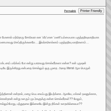
Printer Friendly
Permalink
 போனால் மற்றொரு சோவெரா என ‘வீர’மான ‘மணி’யம்மையாக பகுத்தறிவுவாதியாக
ிருமணமாவது செய்திருக்கலாமே….இவர்களெல்லாம் பகுத்தறிவு வாதிகளாம்…
ாக்டரைப் பார்க்கப் போ என்று யாராவது சொல்வீர்களா என்ன? என் புருஷன்
்படியே இருக்கிறது என்பதை சொல்லும் ஒரு முறை. அதை literal ஆக பொருள்
வீழ்த்தினான் என்றால், மழை பெய வைப்பது இயற்க்கை. ஆகவே, மக்கள் நலனுக்காக,
ன்றான் என்று உளரும் மூடர்களுக்கு என்ன சொல்வீர்கள்?? மேலும்,
சொல்லும்போது, பத்துதலை இல்லையே இன்று நீங்கள் உளறவில்லையா??