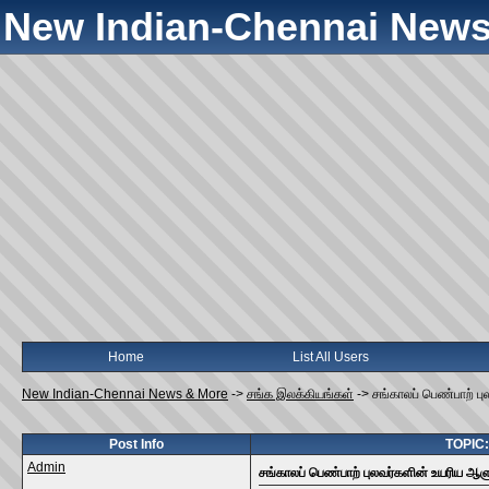
New Indian-Chennai News
Home
List All Users
New Indian-Chennai News & More
->
சங்க இலக்கியங்கள்
->
சங்காலப் பெண்பாற் 
Post Info
TOPIC:
Admin
சங்காலப் பெண்பாற் புலவர்களின் உயரிய ஆ