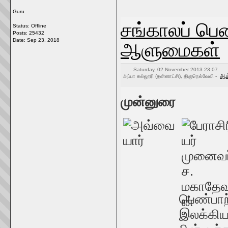
Guru
சங்காலப் பெண
Status: Offline
Posts: 25432
ஆளுமைகள்
Date:
Sep 23, 2018
Saturday, 02 November 2013 23:07
ஆய
அப்பா கல்லூரி (தன்னாட்சி), திருநெல்வேலி -
முன்னுரை
பெண்பாற
இலக்கிய