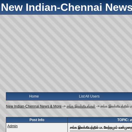
New Indian-Chennai News
Home
List All Users
New Indian-Chennai News & More
->
சங்க இலக்கியங்கள்
->
சங்க இலக்கியத்தில் ம
Post Info
TOPIC: சங
Admin
சங்க இலக்கியத்தில் மடலேற்றமும் வன்முறைப்