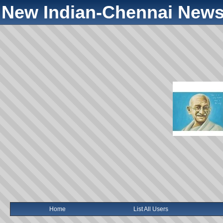
New Indian-Chennai News
Home
List All Users