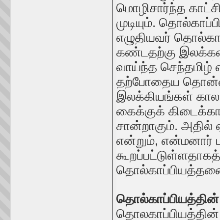
மொழிசார்ந்த காட்
முடியும். தொல்கா
எழுதியவர் தொல்காப
கண்டதற்கு இலக்கண
வாய்ந்த செந்தமிழ்
தற்போதைய தொன்ம
இலக்கியங்கள் கால
கைக்குக் கிடைக்கா
சான்றாகும். அதில்
என்றும், என்மனார் 
கூறப்பட்டுள்ளதாகத் 
தொல்காப்பியத்தனை
தொல்காப்பியத்தின்
தொலகாப்பியத்தின்