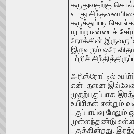
கருதுவதற்கு தொல்கா
எமது சிந்தனையினை
கருத்துப்படி தொல்க
நூற்றாண்டைச் சேர்
நோக்கின் இருவரும்
இருவரும் ஒரே வித
பற்றிச் சிந்தித்திர
அரிஸ்ரோட்டில் உயிர்ப
என்பதனை இவ்வேளையி
முதற்பகுப்பாக இரத்
உயிரிகள் என்றும் 
பகுப்பாய்வு மேலும
முள்ளந்தண்டு உள்
பகுக்கின்றது. இரத