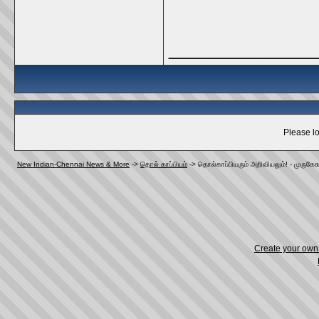
_____________
Please lo
New Indian-Chennai News & More
->
தொல் காப்பியம்
->
தொல்காப்பியரும் அறிவியலும்! - முருகேச
Create your ow