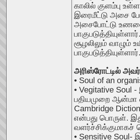
காலில் குளம்பு உள்
இரைமீட்டு அசை போ
அசைபோட்டு உணவை 
பாகுபடுத்தியுள்ளார்
சூழலிலும் வாழும் 
பாகுபடுத்தியுள்ளார்.
அரிஸ்ரோட்டில் அவர
• Soul of an organ
• Vegitative Soul 
பதியமுறை ஆன்மா எ
Cambridge Diction
என்பது பொருள். இத
வளர்ச்சிக்குமாகச் 
• Sensitive Soul