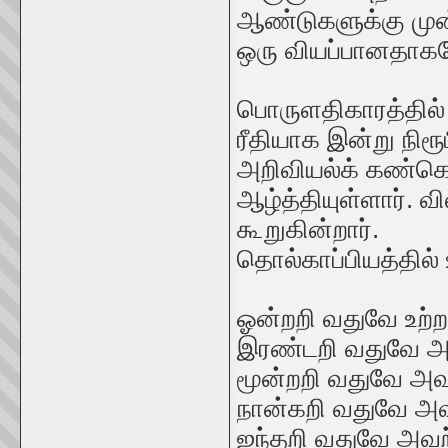
ஆண்டுகளுக்கு முன்
ஒரு வியப்பானதாகவ
பொருளதிகாரத்தில் 
ரீதியாக இன்று நிர
அறிவியல்க் கண்கொ
ஆழ்த்தியுள்ளார்.
கூறுகின்றார்.
தொல்காப்பியத்தில் உய
ஓன்றறி வதுவே உற்
இரண்டறி வதுவே 
மூன்றறி வதுவே அவ
நான்கறி வதுவே 
ஐந்தறி வதுவே அவ