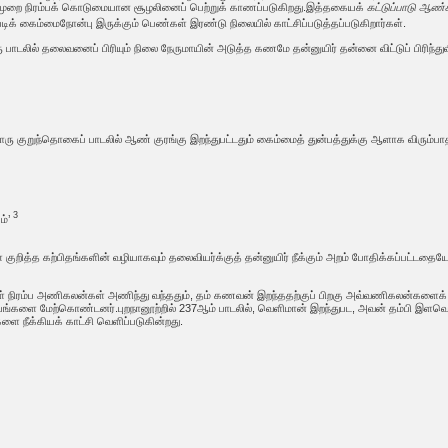
முறை நிரம்பக் கொடுமையான சூழலினைப் பெற்றுக் காணப்படுகிறது.இத்தகையக்
கட்டுப்பாடு ஆண்
்படிக் கைம்மைநோன்பு இருக்கும் பெண்கள் இரண்டு நிலையில் காட்சிப்படுத்தப்படுகிறார்கள்.
லில் தலைவனைப் பிரியும் நிலை நேருமாயின் அடுத்த கணமே தன்னுயிர் தன்னை விட்டுப் பிரிந்துவிட 
ு குறுந்தொகைப் பாடலில் ஆண் குரங்கு இறந்துபட்டதும் கைம்மைத் துன்பத்துக்கு ஆளாக விரும்பாத ப
3
ம்’
 குறித்த கற்பிதங்களின் வழியாகவும் தலைவியர்க்குத் தன்னுயிர் நீக்கும் அறம் போதிக்கப்பட்டதையே
கள் நிரம்ப அணிகலன்கள் அணிந்து வந்ததும், தம் கணவன் இறந்ததற்குப் பிறகு அவ்வணிகலன்கள
ங்களை மேற்கொண்டனர்.புறநானூற்றில் 237ஆம் பாடலில், வெளிமான் இறந்துபட, அவன் தம்பி இளவ
ளை நீக்கியக் காட்சி வெளிப்படுகின்றது.