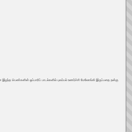
ழந்த பெண்களின் ஒப்பாரிப் பாடல்களில் புலம்பல் உணர்ச்சி மேலோங்கி இருப்பதை நன்கு