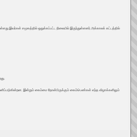
ளது.இவர்கள் சமூகத்தில் ஒதுக்கப்பட்ட நிலையில் இருந்துள்ளனர்.அக்காலக் கட்டத்தில்
து.
ிப்படுகின்றன. இன்றும் கைம்மை நோன்பிருக்கும் கைம்பெண்கள் எந்த விழாக்களிலும்