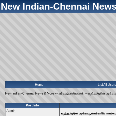
New Indian-Chennai News
Home
List All Users
New Indian-Chennai News & More
->
சங்க இலக்கியங்கள்
->
பழந்தமிழரின் பழக்கவழ
Post Info
Admin
பழந்தமிழரின் பழக்கவழக்கங்களில் கைம்மைநோ