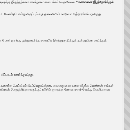
களுக்கு இருந்தற்கான சான்றுகள் கிடைக்கப் பெறவில்லை.
“கணவனை இழந்தோர்க்குக்
வேண்டும் என்று விரும்பும் ஒரு தலைவியின் உளநிலை சித்திரிக்கப்படுகிறது.
ெண் குரங்கு ஒன்று உயர்ந்த மலையில் இருந்து குதித்துத் தன்னுயிரை மாய்த்துக்
 இப்பாடல் உணர்த்துகிறது.
ைக் களைந்த செய்தியும் இடம்பெறுகின்றன. அதாவது கணவனை இழந்த பெண்கள் தங்கள்
ெளிமான் பெருஞ்சித்தனாருக்குப் பரிசில் குறைத்த வேளை மனம் நொந்து வெளிமானை